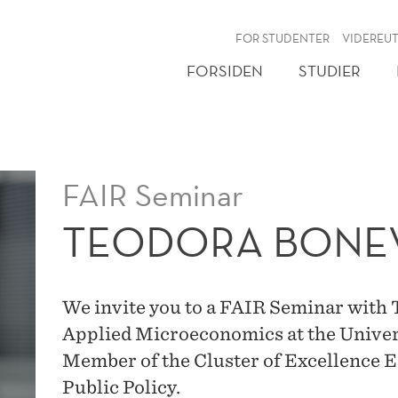
NY
FOR STUDENTER
VIDEREU
FORSIDEN
STUDIER
FAIR Seminar
TEODORA BONE
We invite you to a FAIR Seminar with 
Applied Microeconomics at the Univers
Member of the Cluster of Excellence 
Public Policy.