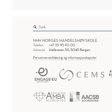
NHH NORGES HANDELSHØYSKOLE
Telefon
+47 55 95 90 00
Adresse
Helleveien 30, 5045 Bergen
Personvernerklæring og informasjonskapsler