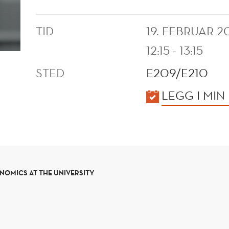
TID
19. FEBRUAR 2
12:15 - 13:15
STED
E209/E210
KALENDER
LEGG I MIN
NOMICS AT THE UNIVERSITY