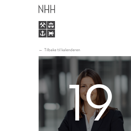
TEODORA
HOVEDME
BONEVA
Tilbake til kalenderen
19