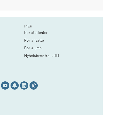
MER
For studenter
For ansatte
For alumni
Nyhetsbrev fra NHH