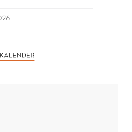
026
 KALENDER