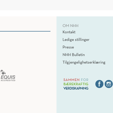
OM NHH
Kontakt
Ledige stillinger
Presse
NHH Bulletin
Tilgjengelighetserklæring