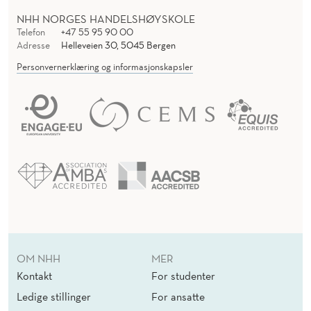
NHH NORGES HANDELSHØYSKOLE
Telefon
+47 55 95 90 00
Adresse
Helleveien 30, 5045 Bergen
Personvernerklæring og informasjonskapsler
OM NHH
MER
Kontakt
For studenter
Ledige stillinger
For ansatte