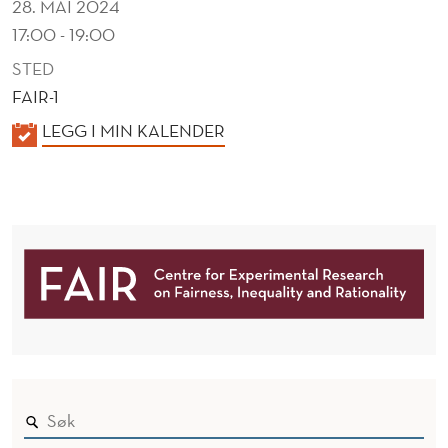
28. MAI 2024
17:00 - 19:00
STED
FAIR-1
K
LEGG I MIN KALENDER
A
L
E
N
D
E
R