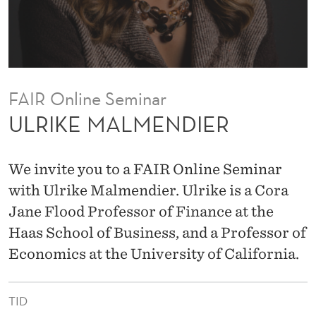
D
I
E
R
FAIR Online Seminar
ULRIKE MALMENDIER
We invite you to a FAIR Online Seminar
with Ulrike Malmendier. Ulrike is a Cora
Jane Flood Professor of Finance at the
Haas School of Business, and a Professor of
Economics at the University of California.
TID