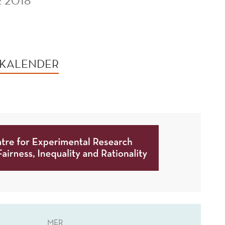
R 2018
 KALENDER
MER