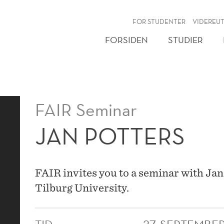
NY
FOR STUDENTER
VIDEREU
FORSIDEN
STUDIER
FAIR Seminar
JAN POTTERS
FAIR invites you to a seminar with Jan 
Tilburg University.