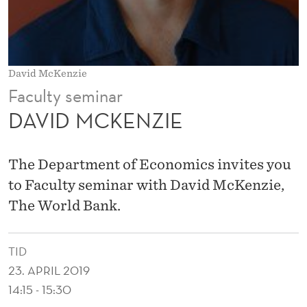
E
David McKenzie
Faculty seminar
DAVID MCKENZIE
The Department of Economics invites you
to Faculty seminar with David McKenzie,
The World Bank.
TID
23. APRIL 2019
14:15 - 15:30