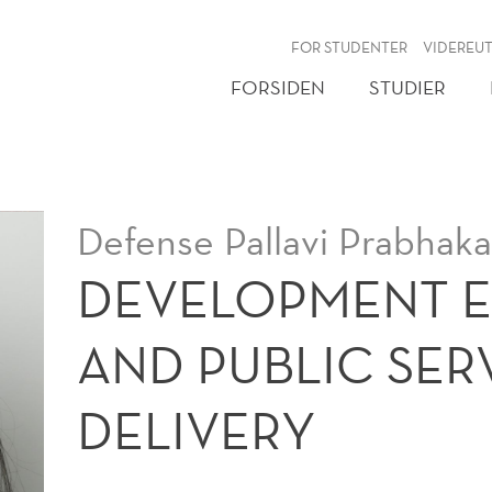
NY
FOR STUDENTER
VIDEREU
FORSIDEN
STUDIER
Defense Pallavi Prabhaka
DEVELOPMENT 
AND PUBLIC SER
DELIVERY