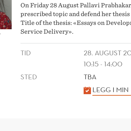
On Friday 28 August Pallavi Prabhakar w
prescribed topic and defend her thesis
Title of the thesis: «Essays on Devel
Service Delivery».
,
TID
28. AUGUST 2
10:15 - 14:00
STED
TBA
KALENDER
LEGG I MIN