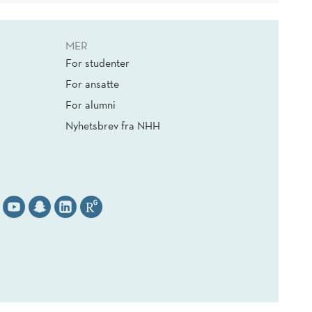
MER
For studenter
For ansatte
For alumni
Nyhetsbrev fra NHH