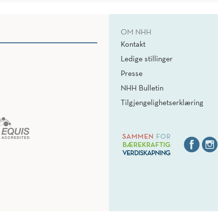
OM NHH
Kontakt
Ledige stillinger
Presse
NHH Bulletin
Tilgjengelighetserklæring