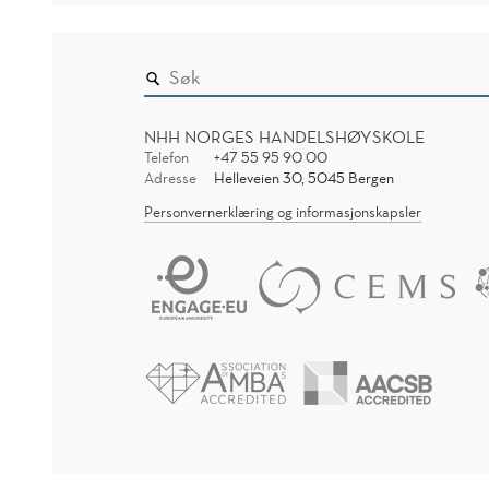
NHH NORGES HANDELSHØYSKOLE
Telefon
+47 55 95 90 00
Adresse
Helleveien 30, 5045 Bergen
Personvernerklæring og informasjonskapsler