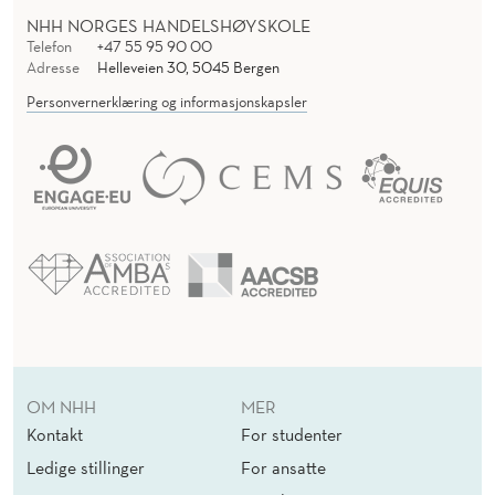
NHH NORGES HANDELSHØYSKOLE
Telefon
+47 55 95 90 00
Adresse
Helleveien 30, 5045 Bergen
Personvernerklæring og informasjonskapsler
OM NHH
MER
Kontakt
For studenter
Ledige stillinger
For ansatte