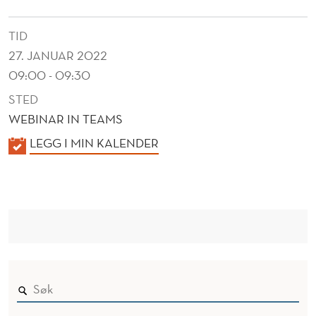
TID
27. JANUAR 2022
09:00 - 09:30
STED
WEBINAR IN TEAMS
K
LEGG I MIN KALENDER
A
L
E
N
D
E
R