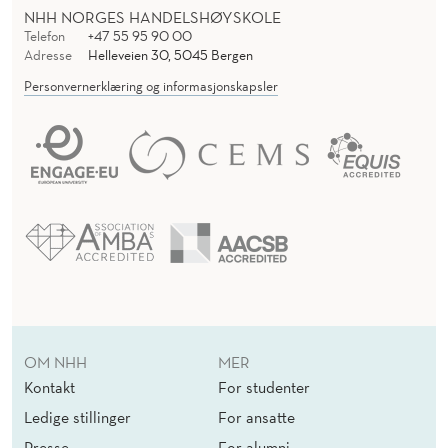
NHH NORGES HANDELSHØYSKOLE
Telefon
+47 55 95 90 00
Adresse
Helleveien 30, 5045 Bergen
Personvernerklæring og informasjonskapsler
OM NHH
MER
Kontakt
For studenter
Ledige stillinger
For ansatte
Presse
For alumni