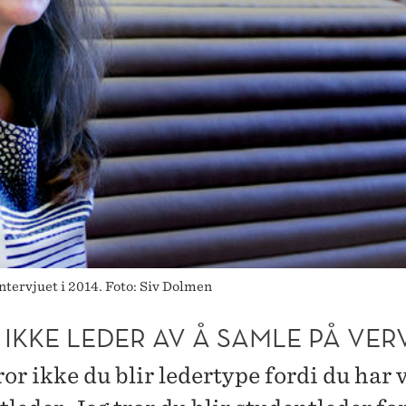
ntervjuet i 2014. Foto: Siv Dolmen
R IKKE LEDER AV Å SAMLE PÅ VER
ror ikke du blir ledertype fordi du har 