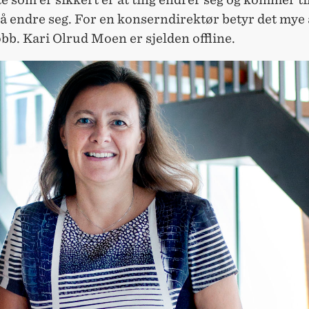
 å endre seg. For en konserndirektør betyr det mye
bb. Kari Olrud Moen er sjelden offline.