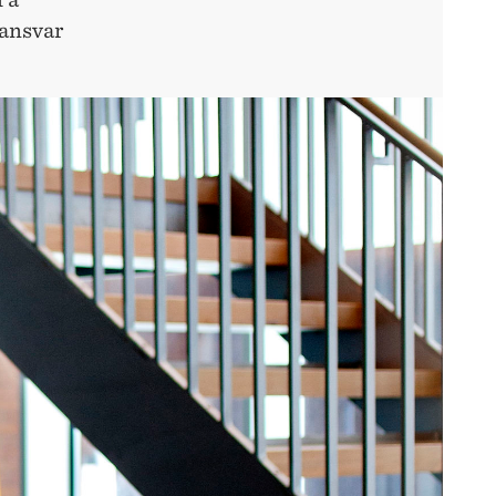
 ansvar