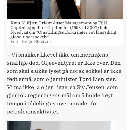
Knut N. Kjær, Trient Asset Management og FSN
Capital og sjef for Oljefondet (1998 til 2007) hold
foredrag om "Omstillingsutfordringer i et langsiktig
globalt perspektiv"
Foto: Helge Skodvin
– Vi snakker likevel ikke om næringens
snarlige død. Oljeeventyret er ikke over. Den
som skal slukke lyset på norsk sokkel er ikke
født ennå, som oljeminister Tord Lien sier.
Vi må ikke la oljen ligge, sa Siv Jensen, som
gjentok regjeringens mål om å holde høyt
tempo i tildeling av nye områder for
petroleumsaktivitet.