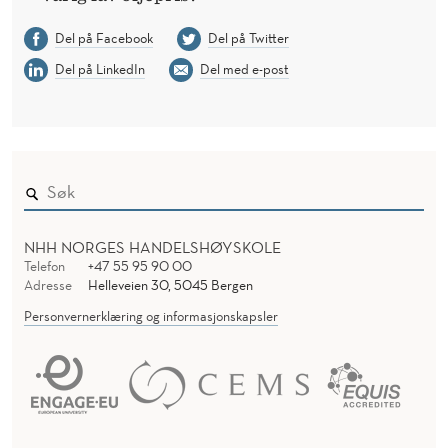
Del på Facebook
Del på Twitter
Del på LinkedIn
Del med e-post
NHH NORGES HANDELSHØYSKOLE
Telefon
+47 55 95 90 00
Adresse
Helleveien 30, 5045 Bergen
Personvernerklæring og informasjonskapsler