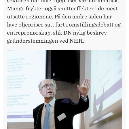
sektoren har lave oljepriser vært dramatisk.
Mange frykter også smitteeffekter i de mest
utsatte regionene. På den andre siden har
lave oljepriser satt fart i omstillingsdebatt og
entreprenørskap, slik DN nylig beskrev
gründerstemningen ved NHH.