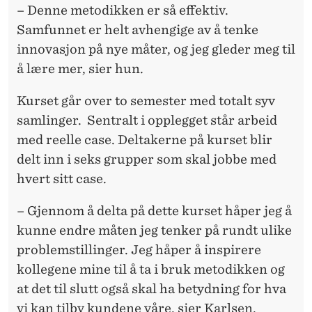
– Denne metodikken er så effektiv.
Samfunnet er helt avhengige av å tenke
innovasjon på nye måter, og jeg gleder meg til
å lære mer, sier hun.
Kurset går over to semester med totalt syv
samlinger. Sentralt i opplegget står arbeid
med reelle case. Deltakerne på kurset blir
delt inn i seks grupper som skal jobbe med
hvert sitt case.
– Gjennom å delta på dette kurset håper jeg å
kunne endre måten jeg tenker på rundt ulike
problemstillinger. Jeg håper å inspirere
kollegene mine til å ta i bruk metodikken og
at det til slutt også skal ha betydning for hva
vi kan tilby kundene våre, sier Karlsen.