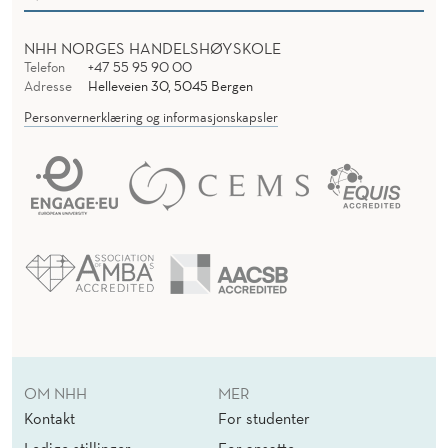
NHH NORGES HANDELSHØYSKOLE
Telefon
+47 55 95 90 00
Adresse
Helleveien 30, 5045 Bergen
Personvernerklæring og informasjonskapsler
OM NHH
MER
Kontakt
For studenter
Ledige stillinger
For ansatte