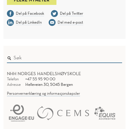
Del på Facebook
Del på Twitter
Del på LinkedIn
Del med e-post
NHH NORGES HANDELSHØYSKOLE
Telefon
+47 55 95 90 00
Adresse
Helleveien 30, 5045 Bergen
Personvernerklæring og informasjonskapsler