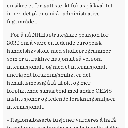
en sikre et fortsatt sterkt fokus på kvalitet
innen det økonomisk-administrative
fagområdet.
- For å nå NHHs strategiske posisjon for
2020 om å være en ledende europeisk
handelshøyskole med studieprogrammer
som er attraktive nasjonalt så vel som
internasjonalt, og med et internasjonalt
anerkjent forskningsmiljø, er det
hensiktsmessig å få til økt og mer
forpliktende samarbeid med andre CEMS-
institusjoner og ledende forskningsmiljøer
internasjonalt.
- Regionalbaserte fusjoner vurderes å ha få
fordeler og kan innebære en betydelig risiko