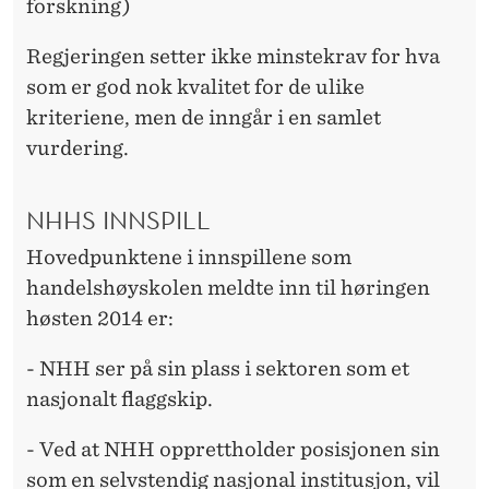
forskning)
Regjeringen setter ikke minstekrav for hva
som er god nok kvalitet for de ulike
kriteriene, men de inngår i en samlet
vurdering.
NHHS INNSPILL
Hovedpunktene i innspillene som
handelshøyskolen meldte inn til høringen
høsten 2014 er:
- NHH ser på sin plass i sektoren som et
nasjonalt flaggskip.
- Ved at NHH opprettholder posisjonen sin
som en selvstendig nasjonal institusjon, vil