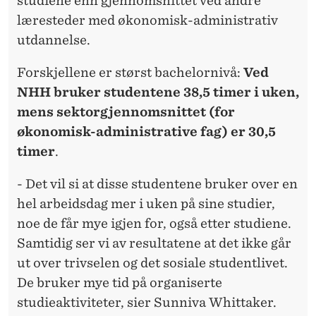
studiene enn gjennomsnittet ved andre
læresteder med økonomisk-administrativ
utdannelse.
Forskjellene er størst bachelornivå:
Ved
NHH bruker studentene 38,5 timer i uken,
mens sektorgjennomsnittet (for
økonomisk-administrative fag) er 30,5
timer
.
- Det vil si at disse studentene bruker over en
hel arbeidsdag mer i uken på sine studier,
noe de får mye igjen for, også etter studiene.
Samtidig ser vi av resultatene at det ikke går
ut over trivselen og det sosiale studentlivet.
De bruker mye tid på organiserte
studieaktiviteter, sier Sunniva Whittaker.