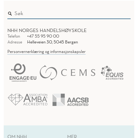
NHH NORGES HANDELSHØYSKOLE
Telefon
+47 55 95 90 00
Adresse
Helleveien 30, 5045 Bergen
Personvernerklæring og informasjonskapsler
OM NHH
MER