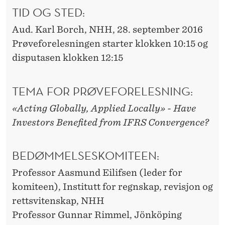
TID OG STED:
Aud. Karl Borch, NHH, 28. september 2016
Prøveforelesningen starter klokken 10:15 og
disputasen klokken 12:15
TEMA FOR PRØVEFORELESNING:
«Acting Globally, Applied Locally
»
- Have
Investors Benefited from IFRS Convergence?
BEDØMMELSESKOMITEEN:
Professor Aasmund Eilifsen (leder for
komiteen), Institutt for regnskap, revisjon og
rettsvitenskap, NHH
Professor Gunnar Rimmel, Jönköping