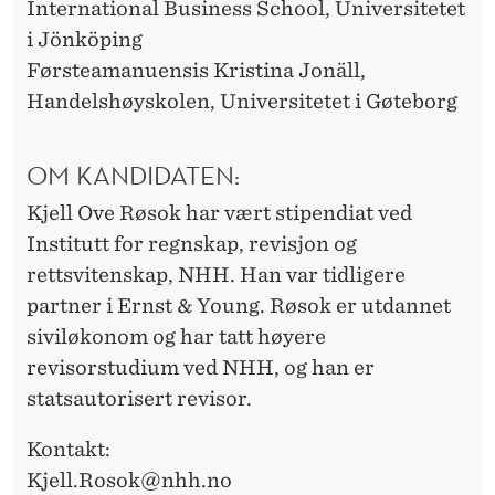
International Business School, Universitetet
i Jönköping
Førsteamanuensis Kristina Jonäll,
Handelshøyskolen, Universitetet i Gøteborg
OM KANDIDATEN:
Kjell Ove Røsok har vært stipendiat ved
Institutt for regnskap, revisjon og
rettsvitenskap, NHH. Han var tidligere
partner i Ernst & Young. Røsok er utdannet
siviløkonom og har tatt høyere
revisorstudium ved NHH, og han er
statsautorisert revisor.
Kontakt:
Kjell.Rosok@nhh.no