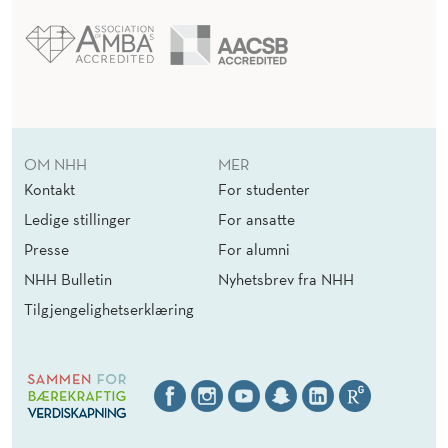
OM NHH
MER
Kontakt
For studenter
Ledige stillinger
For ansatte
Presse
For alumni
NHH Bulletin
Nyhetsbrev fra NHH
Tilgjengelighetserklæring