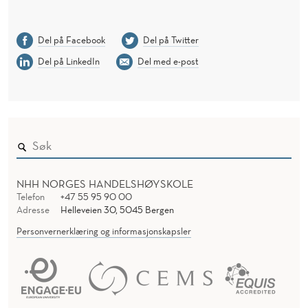
Del på Facebook
Del på Twitter
Del på LinkedIn
Del med e-post
NHH NORGES HANDELSHØYSKOLE
Telefon
+47 55 95 90 00
Adresse
Helleveien 30, 5045 Bergen
Personvernerklæring og informasjonskapsler