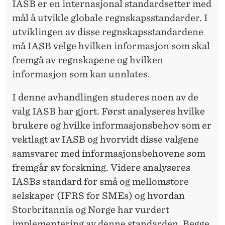
IASB er en internasjonal standardsetter med
mål å utvikle globale regnskapsstandarder. I
utviklingen av disse regnskapsstandardene
må IASB velge hvilken informasjon som skal
fremgå av regnskapene og hvilken
informasjon som kan unnlates.
I denne avhandlingen studeres noen av de
valg IASB har gjort. Først analyseres hvilke
brukere og hvilke informasjonsbehov som er
vektlagt av IASB og hvorvidt disse valgene
samsvarer med informasjonsbehovene som
fremgår av forskning. Videre analyseres
IASBs standard for små og mellomstore
selskaper (IFRS for SMEs) og hvordan
Storbritannia og Norge har vurdert
implementering av denne standarden. Begge