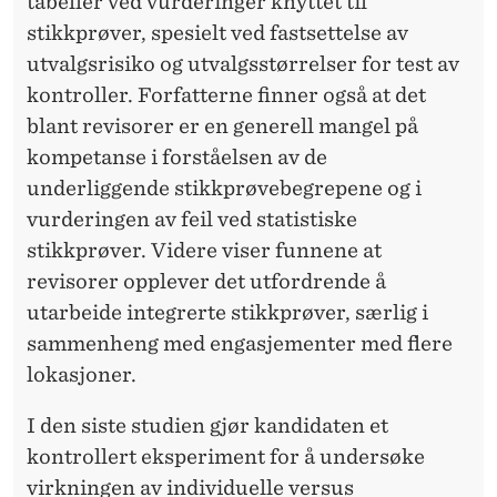
tabeller ved vurderinger knyttet til
stikkprøver, spesielt ved fastsettelse av
utvalgsrisiko og utvalgsstørrelser for test av
kontroller. Forfatterne finner også at det
blant revisorer er en generell mangel på
kompetanse i forståelsen av de
underliggende stikkprøvebegrepene og i
vurderingen av feil ved statistiske
stikkprøver. Videre viser funnene at
revisorer opplever det utfordrende å
utarbeide integrerte stikkprøver, særlig i
sammenheng med engasjementer med flere
lokasjoner.
I den siste studien gjør kandidaten et
kontrollert eksperiment for å undersøke
virkningen av individuelle versus