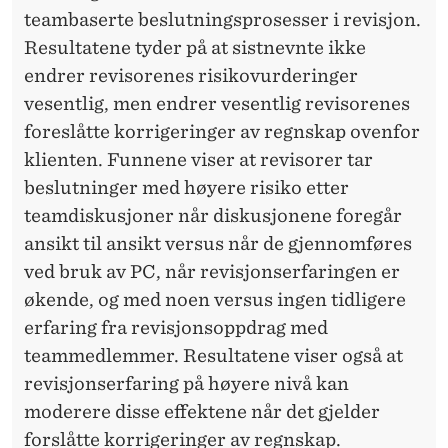
teambaserte beslutningsprosesser i revisjon.
Resultatene tyder på at sistnevnte ikke
endrer revisorenes risikovurderinger
vesentlig, men endrer vesentlig revisorenes
foreslåtte korrigeringer av regnskap ovenfor
klienten. Funnene viser at revisorer tar
beslutninger med høyere risiko etter
teamdiskusjoner når diskusjonene foregår
ansikt til ansikt versus når de gjennomføres
ved bruk av PC, når revisjonserfaringen er
økende, og med noen versus ingen tidligere
erfaring fra revisjonsoppdrag med
teammedlemmer. Resultatene viser også at
revisjonserfaring på høyere nivå kan
moderere disse effektene når det gjelder
forslåtte korrigeringer av regnskap.