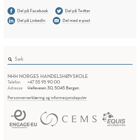
Del på Facebook
Del på Twitter
Del på LinkedIn
Del med e-post
NHH NORGES HANDELSHØYSKOLE
Telefon
+47 55 95 90 00
Adresse
Helleveien 30, 5045 Bergen
Personvernerklæring og informasjonskapsler