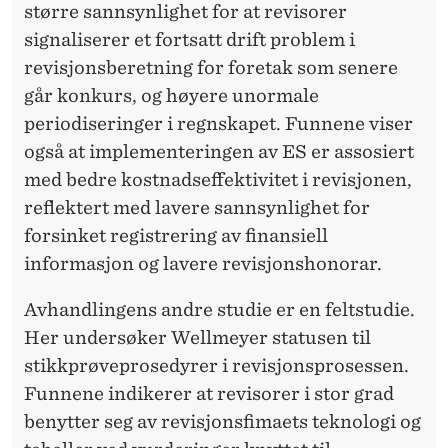
større sannsynlighet for at revisorer
signaliserer et fortsatt drift problem i
revisjonsberetning for foretak som senere
går konkurs, og høyere unormale
periodiseringer i regnskapet. Funnene viser
også at implementeringen av ES er assosiert
med bedre kostnadseffektivitet i revisjonen,
reflektert med lavere sannsynlighet for
forsinket registrering av finansiell
informasjon og lavere revisjonshonorar.
Avhandlingens andre studie er en feltstudie.
Her undersøker Wellmeyer statusen til
stikkprøveprosedyrer i revisjonsprosessen.
Funnene indikerer at revisorer i stor grad
benytter seg av revisjonsfimaets teknologi og