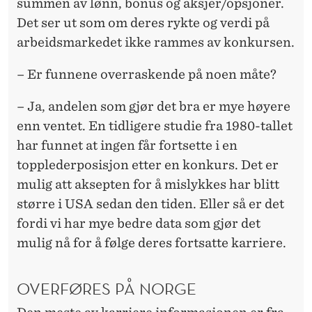
summen av lønn, bonus og aksjer/opsjoner.
Det ser ut som om deres rykte og verdi på
arbeidsmarkedet ikke rammes av konkursen.
– Er funnene overraskende på noen måte?
– Ja, andelen som gjør det bra er mye høyere
enn ventet. En tidligere studie fra 1980-tallet
har funnet at ingen får fortsette i en
topplederposisjon etter en konkurs. Det er
mulig att aksepten for å mislykkes har blitt
større i USA sedan den tiden. Eller så er det
fordi vi har mye bedre data som gjør det
mulig nå for å følge deres fortsatte karriere.
OVERFØRES PÅ NORGE