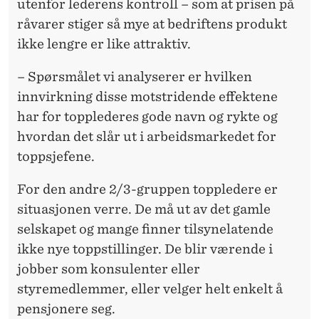
utenfor lederens kontroll – som at prisen på
råvarer stiger så mye at bedriftens produkt
ikke lengre er like attraktiv.
– Spørsmålet vi analyserer er hvilken
innvirkning disse motstridende effektene
har for topplederes gode navn og rykte og
hvordan det slår ut i arbeidsmarkedet for
toppsjefene.
For den andre 2/3-gruppen toppledere er
situasjonen verre. De må ut av det gamle
selskapet og mange finner tilsynelatende
ikke nye toppstillinger. De blir værende i
jobber som konsulenter eller
styremedlemmer, eller velger helt enkelt å
pensjonere seg.