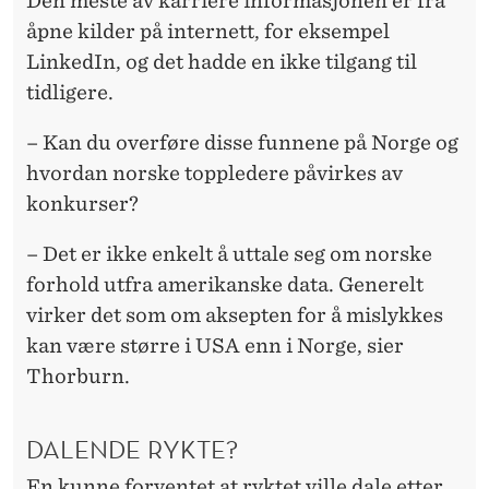
Den meste av karriere informasjonen er fra
åpne kilder på internett, for eksempel
LinkedIn, og det hadde en ikke tilgang til
tidligere.
– Kan du overføre disse funnene på Norge og
hvordan norske toppledere påvirkes av
konkurser?
– Det er ikke enkelt å uttale seg om norske
forhold utfra amerikanske data. Generelt
virker det som om aksepten for å mislykkes
kan være større i USA enn i Norge, sier
Thorburn.
DALENDE RYKTE?
En kunne forventet at ryktet ville dale etter