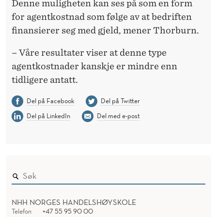
Denne muligheten kan ses på som en form
for agentkostnad som følge av at bedriften
finansierer seg med gjeld, mener Thorburn.
– Våre resultater viser at denne type
agentkostnader kanskje er mindre enn
tidligere antatt.
Del på Facebook
Del på Twitter
Del på LinkedIn
Del med e-post
NHH NORGES HANDELSHØYSKOLE
Telefon
+47 55 95 90 00