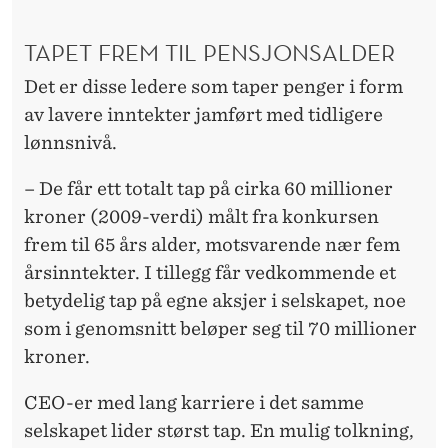
TAPET FREM TIL PENSJONSALDER
Det er disse ledere som taper penger i form
av lavere inntekter jamført med tidligere
lønnsnivå.
– De får ett totalt tap på cirka 60 millioner
kroner (2009-verdi) målt fra konkursen
frem til 65 års alder, motsvarende nær fem
årsinntekter. I tillegg får vedkommende et
betydelig tap på egne aksjer i selskapet, noe
som i genomsnitt beløper seg til 70 millioner
kroner.
CEO-er med lang karriere i det samme
selskapet lider størst tap. En mulig tolkning,