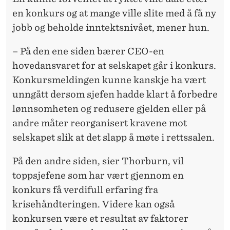
en konkurs og at mange ville slite med å få ny
jobb og beholde inntektsnivået, mener hun.
– På den ene siden bærer CEO-en
hovedansvaret for at selskapet går i konkurs.
Konkursmeldingen kunne kanskje ha vært
unngått dersom sjefen hadde klart å forbedre
lønnsomheten og redusere gjelden eller på
andre måter reorganisert kravene mot
selskapet slik at det slapp å møte i rettssalen.
På den andre siden, sier Thorburn, vil
toppsjefene som har vært gjennom en
konkurs få verdifull erfaring fra
krisehåndteringen. Videre kan også
konkursen være et resultat av faktorer