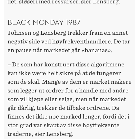
det, sløseri med ressurser, sier Lensberg.
BLACK MONDAY 1987
Johnsen og Lensberg trekker fram en annet
negativ side ved høyfrekventhandlere. De tar
en pause når markedet går «bananas».
– De som har konstruert disse algoritmene
kan ikke være helt sikre på at de fungerer
som de skal. Mange av dem er market makere
som legger ut ordrer for å handle med andre
som vil kjøpe eller selge, men når markedet
går dårlig, trekker de tilbake ordrene. Da
finnes det ikke noe marked lenger, fordi det i
stor grad var skapt av disse høyfrekvente
traderne, sier Lensberg.