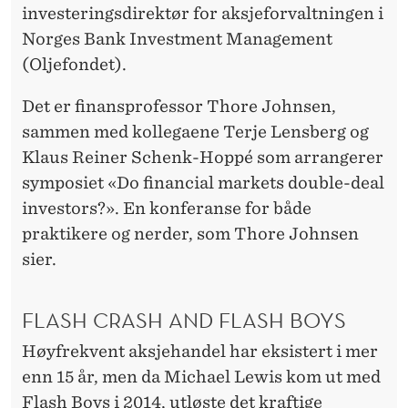
investeringsdirektør for aksjeforvaltningen i
Norges Bank Investment Management
(Oljefondet).
Det er finansprofessor Thore Johnsen,
sammen med kollegaene Terje Lensberg og
Klaus Reiner Schenk-Hoppé som arrangerer
symposiet «Do financial markets double-deal
investors?». En konferanse for både
praktikere og nerder, som Thore Johnsen
sier.
FLASH CRASH AND FLASH BOYS
Høyfrekvent aksjehandel har eksistert i mer
enn 15 år, men da Michael Lewis kom ut med
Flash Boys i 2014, utløste det kraftige