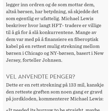
legger inn ordren og de som mottar dem,
altså børsen, har betydning, så skjedde det
som egentlig er ufattelig. Michael Lewis
beskriver hvor langt HFT- tradere er villige
til å gå for å slå konkurrentene. Mange av
dem var med på å finansiere en fiberoptisk
kabel på en rettest mulig strekning mellom
børsen i Chicago og NY-børsen, basert i New
Jersey, forteller Johnsen.
VEL ANVENDTE PENGER?
Dette er en rett strekning på 133 mil, kanskje
den retteste grøften som noen gang er gravd
på jordkloden, kommenterer Michael Lewis:
«It needed its burrow to be straight, maybe