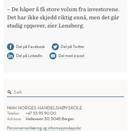
– De håper å få store volum fra investorene.
Det har ikke skjedd riktig ennå, men det går
stadig oppover, sier Lensberg.
Del på Facebook
Del på Twitter
Del på LinkedIn
Del med e-post
NHH NORGES HANDELSHØYSKOLE
Telefon
+47 55 95 90 00
Adresse
Helleveien 30, 5045 Bergen
Personvernerklæring og informasjonskapsler