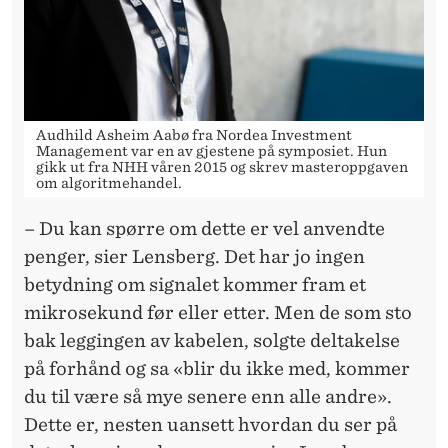
Audhild Asheim Aabø fra Nordea Investment
Management var en av gjestene på symposiet. Hun
gikk ut fra NHH våren 2015 og skrev masteroppgaven
om algoritmehandel.
– Du kan spørre om dette er vel anvendte
penger, sier Lensberg. Det har jo ingen
betydning om signalet kommer fram et
mikrosekund før eller etter. Men de som sto
bak leggingen av kabelen, solgte deltakelse
på forhånd og sa «blir du ikke med, kommer
du til være så mye senere enn alle andre».
Dette er, nesten uansett hvordan du ser på