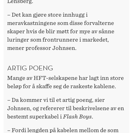
Lensberg.
– Det kan gjøre store innhugg i
meravkastningene som disse forvalterne
skaper hvis de blir møtt for mye av sånne
luringer som frontrunnere i markedet,
mener professor Johnsen.
ARTIG POENG
Mange av HFT-selskapene har lagt inn store
beløp for å skaffe seg de raskeste kablene.
– Da kommer vi til et artig poeng, sier
Johnsen, og refererer til beskrivelsene av en
bestemt superkabel i
Flash Boys
.
– Fordi lengden på kabelen mellom de som