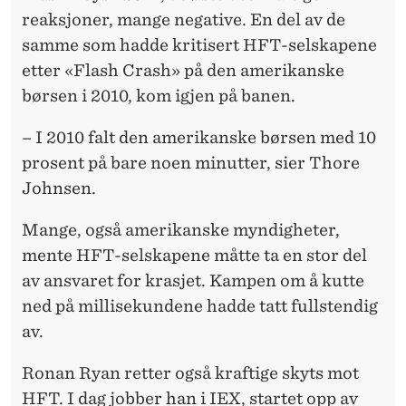
reaksjoner, mange negative. En del av de
samme som hadde kritisert HFT-selskapene
etter «Flash Crash» på den amerikanske
børsen i 2010, kom igjen på banen.
– I 2010 falt den amerikanske børsen med 10
prosent på bare noen minutter, sier Thore
Johnsen.
Mange, også amerikanske myndigheter,
mente HFT-selskapene måtte ta en stor del
av ansvaret for krasjet. Kampen om å kutte
ned på millisekundene hadde tatt fullstendig
av.
Ronan Ryan retter også kraftige skyts mot
HFT. I dag jobber han i IEX, startet opp av