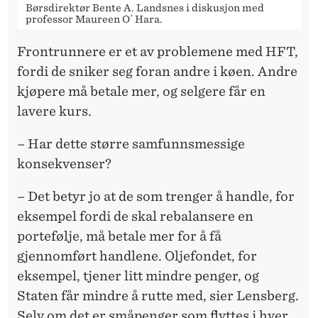
Børsdirektør Bente A. Landsnes i diskusjon med
professor Maureen O´ Hara.
Frontrunnere er et av problemene med HFT,
fordi de sniker seg foran andre i køen. Andre
kjøpere må betale mer, og selgere får en
lavere kurs.
– Har dette større samfunnsmessige
konsekvenser?
– Det betyr jo at de som trenger å handle, for
eksempel fordi de skal rebalansere en
portefølje, må betale mer for å få
gjennomført handlene. Oljefondet, for
eksempel, tjener litt mindre penger, og
Staten får mindre å rutte med, sier Lensberg.
Selv om det er småpenger som flyttes i hver