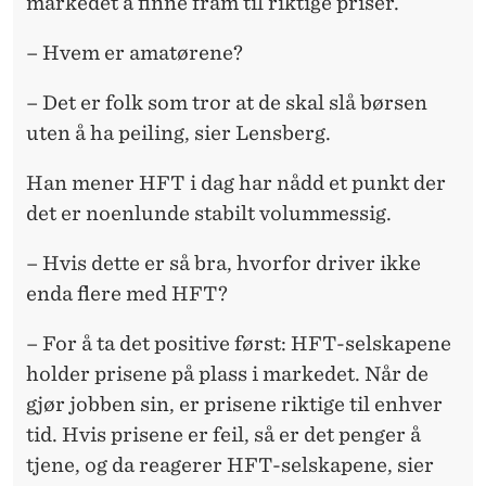
markedet å finne fram til riktige priser.
– Hvem er amatørene?
– Det er folk som tror at de skal slå børsen
uten å ha peiling, sier Lensberg.
Han mener HFT i dag har nådd et punkt der
det er noenlunde stabilt volummessig.
– Hvis dette er så bra, hvorfor driver ikke
enda flere med HFT?
– For å ta det positive først: HFT-selskapene
holder prisene på plass i markedet. Når de
gjør jobben sin, er prisene riktige til enhver
tid. Hvis prisene er feil, så er det penger å
tjene, og da reagerer HFT-selskapene, sier