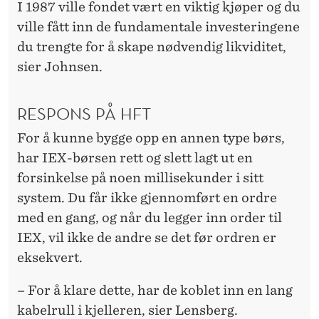
I 1987 ville fondet vært en viktig kjøper og du
ville fått inn de fundamentale investeringene
du trengte for å skape nødvendig likviditet,
sier Johnsen.
RESPONS PÅ HFT
For å kunne bygge opp en annen type børs,
har IEX-børsen rett og slett lagt ut en
forsinkelse på noen millisekunder i sitt
system. Du får ikke gjennomført en ordre
med en gang, og når du legger inn order til
IEX, vil ikke de andre se det før ordren er
eksekvert.
– For å klare dette, har de koblet inn en lang
kabelrull i kjelleren, sier Lensberg.