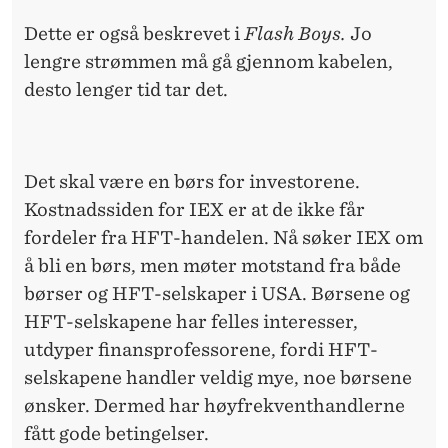
Dette er også beskrevet i
Flash Boys.
Jo
lengre strømmen må gå gjennom kabelen,
desto lenger tid tar det.
Det skal være en børs for investorene.
Kostnadssiden for IEX er at de ikke får
fordeler fra HFT-handelen. Nå søker IEX om
å bli en børs, men møter motstand fra både
børser og HFT-selskaper i USA. Børsene og
HFT-selskapene har felles interesser,
utdyper finansprofessorene, fordi HFT-
selskapene handler veldig mye, noe børsene
ønsker. Dermed har høyfrekventhandlerne
fått gode betingelser.