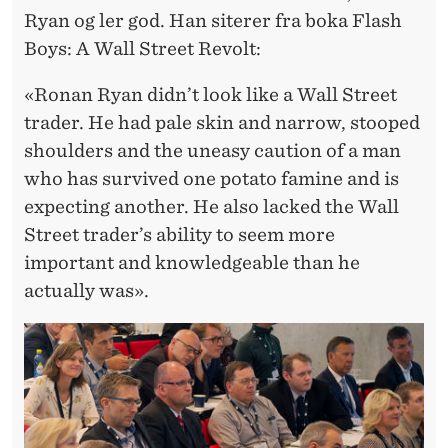
Ryan og ler god. Han siterer fra boka Flash
Boys: A Wall Street Revolt:
«Ronan Ryan didn’t look like a Wall Street
trader. He had pale skin and narrow, stooped
shoulders and the uneasy caution of a man
who has survived one potato famine and is
expecting another. He also lacked the Wall
Street trader’s ability to seem more
important and knowledgeable than he
actually was».