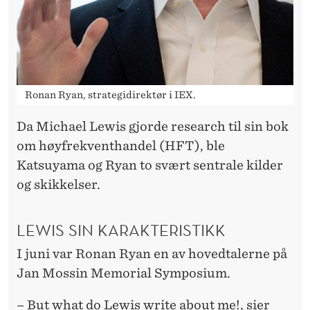
Ronan Ryan, strategidirektør i IEX.
Da Michael Lewis gjorde research til sin bok
om høyfrekventhandel (HFT), ble
Katsuyama og Ryan to svært sentrale kilder
og skikkelser.
LEWIS SIN KARAKTERISTIKK
I juni var Ronan Ryan en av hovedtalerne på
Jan Mossin Memorial Symposium.
– But what do Lewis write about me!, sier