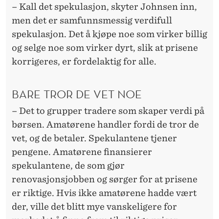
– Kall det spekulasjon, skyter Johnsen inn,
men det er samfunnsmessig verdifull
spekulasjon. Det å kjøpe noe som virker billig
og selge noe som virker dyrt, slik at prisene
korrigeres, er fordelaktig for alle.
BARE TROR DE VET NOE
– Det to grupper tradere som skaper verdi på
børsen. Amatørene handler fordi de tror de
vet, og de betaler. Spekulantene tjener
pengene. Amatørene finansierer
spekulantene, de som gjør
renovasjonsjobben og sørger for at prisene
er riktige. Hvis ikke amatørene hadde vært
der, ville det blitt mye vanskeligere for