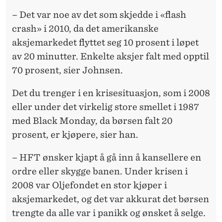
– Det var noe av det som skjedde i «flash
crash» i 2010, da det amerikanske
aksjemarkedet flyttet seg 10 prosent i løpet
av 20 minutter. Enkelte aksjer falt med opptil
70 prosent, sier Johnsen.
Det du trenger i en krisesituasjon, som i 2008
eller under det virkelig store smellet i 1987
med Black Monday, da børsen falt 20
prosent, er kjøpere, sier han.
– HFT ønsker kjapt å gå inn å kansellere en
ordre eller skygge banen. Under krisen i
2008 var Oljefondet en stor kjøper i
aksjemarkedet, og det var akkurat det børsen
trengte da alle var i panikk og ønsket å selge.