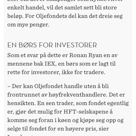
enkelt handel, vil det samlet sett bli store
beløp. For Oljefondets del kan det dreie seg
om mye penger.
EN BØRS FOR INVESTORER
Som et svar på dette er Ronan Ryan en av
mennene bak IEX, en børs som er lagt til
rette for investorer, ikke for tradere.
– Der kan Oljefondet handle uten å bli
frontrunnet av høyfrekventhandlere. Det er
hensikten. En sen trader, som fondet egentlig
er, gjør det mulig for HFT-selskapene å
komme seg foran i køen og kjøpe seg opp og
selge til fondet for en høyere pris, sier