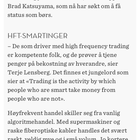
Brad Katsuyama, som nå har søkt om å få
status som børs.
HFT-SMARTINGER
– De som driver med high frequency trading
er kompetente folk, og de prøver å tjene
penger på bekostning av hverandre, sier
Terje Lensberg. Det finnes et jungelord som
sier at «Trading is the activity by which
people who are smart take money from
people who are not».
Høyfrekvent handel skiller seg fra vanlig
algoritmehandel. Med supermaskiner og
raske fiberoptiske kabler handles det svært
raskt, veldig mye og i små volum. Jo kortere