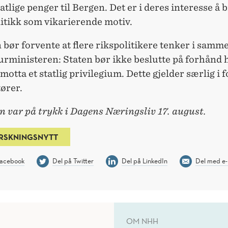
atlige penger til Bergen. Det er i deres interesse å 
itikk som vikarierende motiv.
bør forvente at flere rikspolitikere tenker i samm
urministeren: Staten bør ikke beslutte på forhånd
motta et statlig privilegium. Dette gjelder særlig i f
ører.
 var på trykk i Dagens Næringsliv 17. august.
RSKNINGSNYTT
Facebook
Del på Twitter
Del på LinkedIn
Del med e-
OM NHH