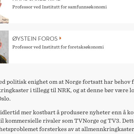
Professor ved Institutt for samfunnsøkonomi
ØYSTEIN FOROS
Professor ved Institutt for foretaksøkonomi
ed politisk enighet om at Norge fortsatt har behov 
ingkaster i tillegg til NRK, og at denne bør være l
slo.
idlertid mer kostbart å produsere nyheter enn å k
 til kommersielle rivaler som TVNorge og TV3. Dett
etsproblemet forsterkes av at allmennkringkaster