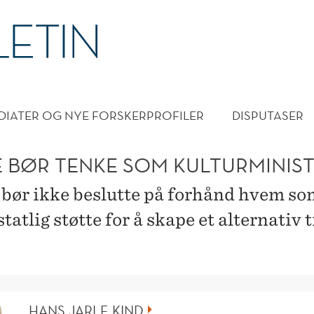
DMENY
DIATER OG NYE FORSKERPROFILER
DISPUTASER
E BØR TENKE SOM KULTURMINIS
 bør ikke beslutte på forhånd hvem so
tatlig støtte for å skape et alternativ t
HANS JARLE KIND