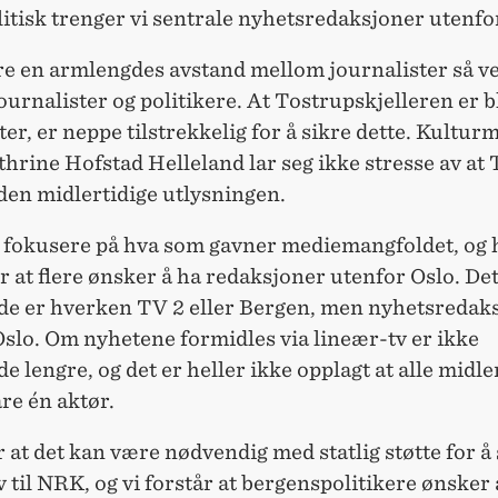
tisk trenger vi sentrale nyhetsredaksjoner utenfo
kre en armlengdes avstand mellom journalister så v
urnalister og politikere. At Tostrupskjelleren er bl
er, er neppe tilstrekkelig for å sikre dette. Kultur
hrine Hofstad Helleland lar seg ikke stresse av at 
den midlertidige utlysningen.
 fokusere på hva som gavner mediemangfoldet, og
for at flere ønsker å ha redaksjoner utenfor Oslo. De
de er hverken TV 2 eller Bergen, men nyhetsredak
slo. Om nyhetene formidles via lineær-tv er ikke
e lengre, og det er heller ikke opplagt at alle midl
are én aktør.
r at det kan være nødvendig med statlig støtte for å
v til NRK, og vi forstår at bergenspolitikere ønsker 