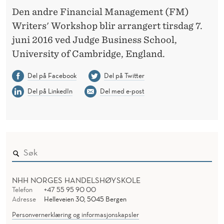
Den andre Financial Management (FM)
Writers' Workshop blir arrangert tirsdag 7.
juni 2016 ved Judge Business School,
University of Cambridge, England.
Del på Facebook
Del på Twitter
Del på LinkedIn
Del med e-post
NHH NORGES HANDELSHØYSKOLE
Telefon
+47 55 95 90 00
Adresse
Helleveien 30, 5045 Bergen
Personvernerklæring og informasjonskapsler