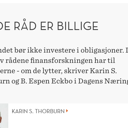
E RÅD ER BILLIGE
det bør ikke investere i obligasjoner. 
av rådene finansforskningen har til
erne - om de lytter, skriver Karin S.
rn og B. Espen Eckbo i Dagens Nærin
KARIN S. THORBURN