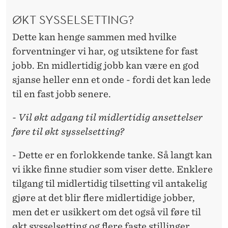
ØKT SYSSELSETTING?
Dette kan henge sammen med hvilke
forventninger vi har, og utsiktene for fast
jobb. En midlertidig jobb kan være en god
sjanse heller enn et onde - fordi det kan lede
til en fast jobb senere.
- Vil økt adgang til midlertidig ansettelser
føre til økt sysselsetting?
- Dette er en forlokkende tanke. Så langt kan
vi ikke finne studier som viser dette. Enklere
tilgang til midlertidig tilsetting vil antakelig
gjøre at det blir flere midlertidige jobber,
men det er usikkert om det også vil føre til
økt sysselsetting og flere faste stillinger.