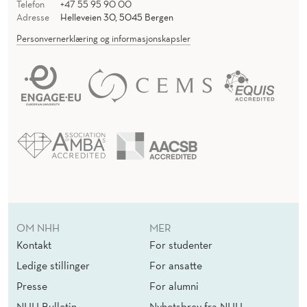
Telefon
+47 55 95 90 00
Adresse
Helleveien 30, 5045 Bergen
Personvernerklæring og informasjonskapsler
OM NHH
MER
Kontakt
For studenter
Ledige stillinger
For ansatte
Presse
For alumni
NHH Bulletin
Nyhetsbrev fra NHH