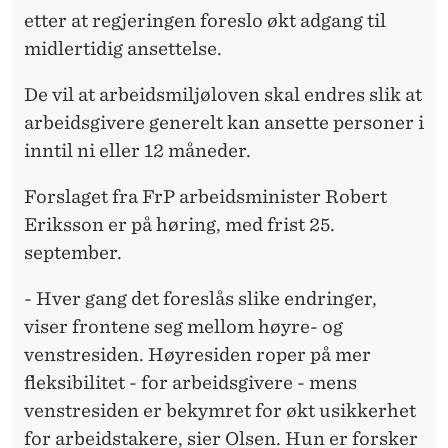
etter at regjeringen foreslo økt adgang til
midlertidig ansettelse.
De vil at arbeidsmiljøloven skal endres slik at
arbeidsgivere generelt kan ansette personer i
inntil ni eller 12 måneder.
Forslaget fra FrP arbeidsminister Robert
Eriksson er på høring, med frist 25.
september.
- Hver gang det foreslås slike endringer,
viser frontene seg mellom høyre- og
venstresiden. Høyresiden roper på mer
fleksibilitet - for arbeidsgivere - mens
venstresiden er bekymret for økt usikkerhet
for arbeidstakere, sier Olsen. Hun er forsker