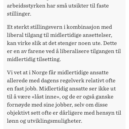
arbeidsstyrken har små utsikter til faste
stillinger.
Et sterkt stillingsvern i kombinasjon med
liberal tilgang til midlertidige ansettelser,
kan virke slik at det stenger noen ute. Dette
er en av farene ved å liberalisere tilgangen til
midlertidig tilsetting.
Vi vet at i Norge får midlertidige ansatte
allerede med dagens regelverk relativt ofte
en fast jobb. Midlertidig ansatte ser ikke ut
til å være «låst inne», og de er også ganske
fornøyde med sine jobber, selv om disse
objektivt sett ofte er dårligere med hensyn til
lønn og utviklingsmuligheter.