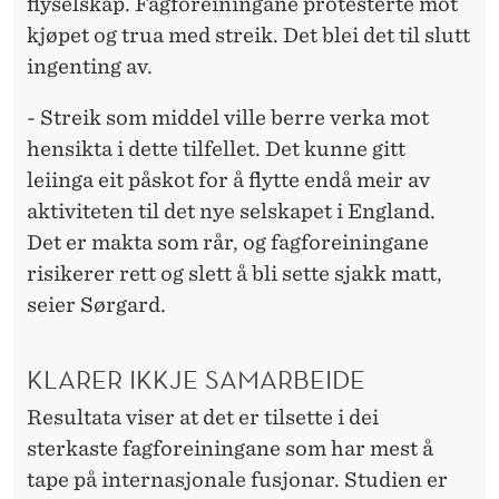
flyselskap. Fagforeiningane protesterte mot
kjøpet og trua med streik. Det blei det til slutt
ingenting av.
- Streik som middel ville berre verka mot
hensikta i dette tilfellet. Det kunne gitt
leiinga eit påskot for å flytte endå meir av
aktiviteten til det nye selskapet i England.
Det er makta som rår, og fagforeiningane
risikerer rett og slett å bli sette sjakk matt,
seier Sørgard.
KLARER IKKJE SAMARBEIDE
Resultata viser at det er tilsette i dei
sterkaste fagforeiningane som har mest å
tape på internasjonale fusjonar. Studien er