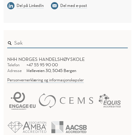
Del på LinkedIn
Del med e-post
NHH NORGES HANDELSHØYSKOLE
Telefon
+47 55 95 90 00
Adresse
Helleveien 30, 5045 Bergen
Personvernerklæring og informasjonskapsler