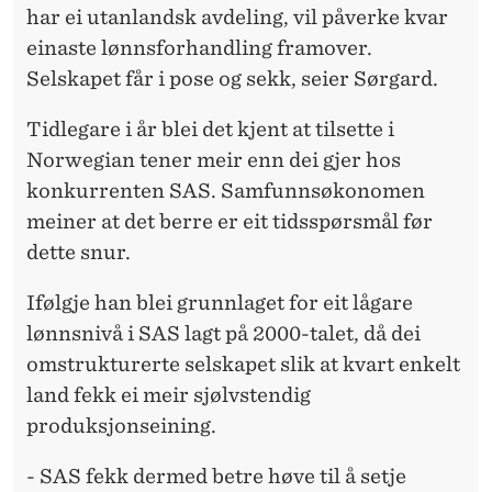
har ei utanlandsk avdeling, vil påverke kvar
einaste lønnsforhandling framover.
Selskapet får i pose og sekk, seier Sørgard.
Tidlegare i år blei det kjent at tilsette i
Norwegian tener meir enn dei gjer hos
konkurrenten SAS. Samfunnsøkonomen
meiner at det berre er eit tidsspørsmål før
dette snur.
Ifølgje han blei grunnlaget for eit lågare
lønnsnivå i SAS lagt på 2000-talet, då dei
omstrukturerte selskapet slik at kvart enkelt
land fekk ei meir sjølvstendig
produksjonseining.
- SAS fekk dermed betre høve til å setje