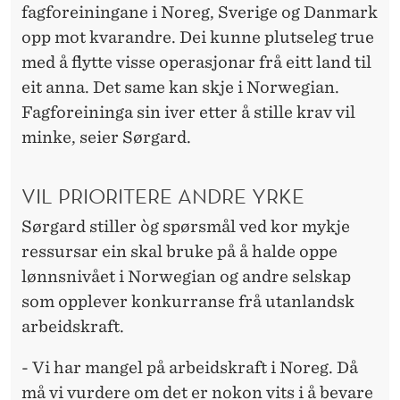
fagforeiningane i Noreg, Sverige og Danmark
opp mot kvarandre. Dei kunne plutseleg true
med å flytte visse operasjonar frå eitt land til
eit anna. Det same kan skje i Norwegian.
Fagforeininga sin iver etter å stille krav vil
minke, seier Sørgard.
VIL PRIORITERE ANDRE YRKE
Sørgard stiller òg spørsmål ved kor mykje
ressursar ein skal bruke på å halde oppe
lønnsnivået i Norwegian og andre selskap
som opplever konkurranse frå utanlandsk
arbeidskraft.
- Vi har mangel på arbeidskraft i Noreg. Då
må vi vurdere om det er nokon vits i å bevare