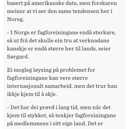
basert på amerikanske data, men forskaren
meiner at vi ser den same tendensen her i
Noreg.
- I Norge er fagforeiningane endå sterkare,
så ut frå det skulle ein tru at verknadane
kanskje er endå større her til lands, seier
Sørgard.
Ei mogleg løysing på problemet for
fagforeiningane kan vere større
internasjonalt samarbeid, men det trur han
ikkje kjem til å skje.
- Det har dei prøvd i lang tid, men når det
kjem til stykket, så tenkjer fagforeiningane
på medlemmene i sitt eige land. Det er