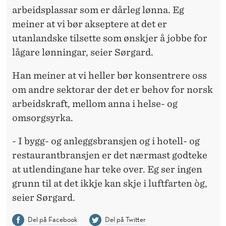
arbeidsplassar som er dårleg lønna. Eg
meiner at vi bør akseptere at det er
utanlandske tilsette som ønskjer å jobbe for
lågare lønningar, seier Sørgard.
Han meiner at vi heller bør konsentrere oss
om andre sektorar der det er behov for norsk
arbeidskraft, mellom anna i helse- og
omsorgsyrka.
- I bygg- og anleggsbransjen og i hotell- og
restaurantbransjen er det nærmast godteke
at utlendingane har teke over. Eg ser ingen
grunn til at det ikkje kan skje i luftfarten òg,
seier Sørgard.
Del på Facebook
Del på Twitter