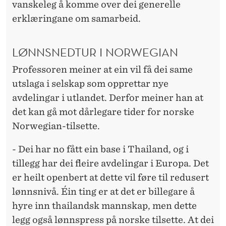
vanskeleg å komme over dei generelle
erklæringane om samarbeid.
LØNNSNEDTUR I NORWEGIAN
Professoren meiner at ein vil få dei same
utslaga i selskap som opprettar nye
avdelingar i utlandet. Derfor meiner han at
det kan gå mot dårlegare tider for norske
Norwegian-tilsette.
- Dei har no fått ein base i Thailand, og i
tillegg har dei fleire avdelingar i Europa. Det
er heilt openbert at dette vil føre til redusert
lønnsnivå. Éin ting er at det er billegare å
hyre inn thailandsk mannskap, men dette
legg også lønnspress på norske tilsette. At dei