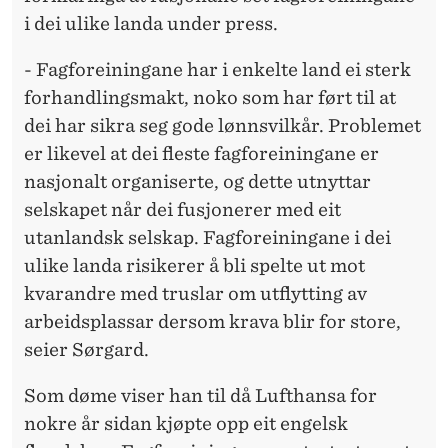
i dei ulike landa under press.
- Fagforeiningane har i enkelte land ei sterk
forhandlingsmakt, noko som har ført til at
dei har sikra seg gode lønnsvilkår. Problemet
er likevel at dei fleste fagforeiningane er
nasjonalt organiserte, og dette utnyttar
selskapet når dei fusjonerer med eit
utanlandsk selskap. Fagforeiningane i dei
ulike landa risikerer å bli spelte ut mot
kvarandre med truslar om utflytting av
arbeidsplassar dersom krava blir for store,
seier Sørgard.
Som døme viser han til då Lufthansa for
nokre år sidan kjøpte opp eit engelsk