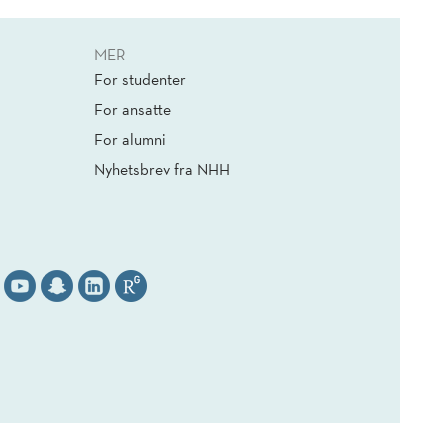
MER
For studenter
For ansatte
For alumni
Nyhetsbrev fra NHH