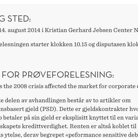
G STED:
14. august 2014 i Kristian Gerhard Jebsen Center
elesningen starter klokken 10.15 og disputasen kl
 FOR PRØVEFORELESNING:
the 2008 crisis affected the market for corporate
e delen av avhandlingen består av to artikler om
nsbasert gjeld (PSD). Dette er gjeldskontrakter hv
p betaler på sin gjeld er eksplisitt knyttet til en var
skapets kredittverdighet. Renten er altså koblet til
s ytelse, derav begrepet «peformance sensitive deb