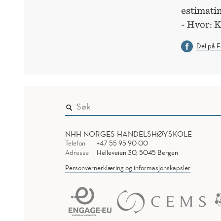
estimati
- Hvor: 
Del på 
NHH NORGES HANDELSHØYSKOLE
Telefon
+47 55 95 90 00
Adresse
Helleveien 30, 5045 Bergen
Personvernerklæring og informasjonskapsler