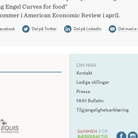
ng Engel Curves for food"
Kommer i American Economic Review i april.
Facebook
Del på Twitter
Del på LinkedIn
Del med e-
OM NHH
Kontakt
Ledige stillinger
Presse
NHH Bulletin
Tilgjengelighetserklæring