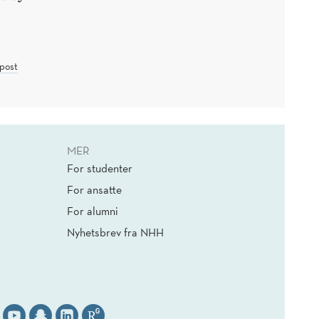
post
MER
For studenter
For ansatte
For alumni
Nyhetsbrev fra NHH