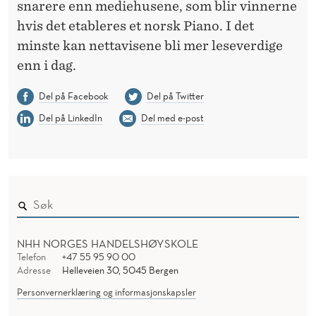
snarere enn mediehusene, som blir vinnerne
hvis det etableres et norsk Piano. I det
minste kan nettavisene bli mer leseverdige
enn i dag.
Del på Facebook
Del på Twitter
Del på LinkedIn
Del med e-post
NHH NORGES HANDELSHØYSKOLE
Telefon
+47 55 95 90 00
Adresse
Helleveien 30, 5045 Bergen
Personvernerklæring og informasjonskapsler