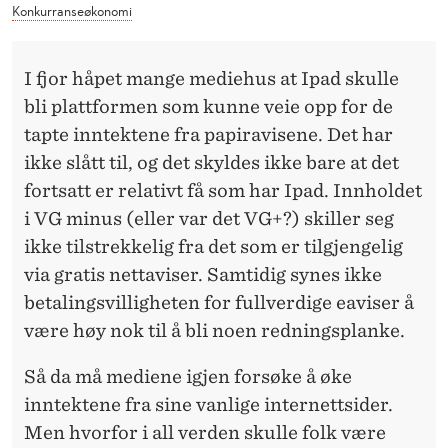
L
Konkurranseøkonomi
I fjor håpet mange mediehus at Ipad skulle
bli plattformen som kunne veie opp for de
tapte inntektene fra papiravisene. Det har
ikke slått til, og det skyldes ikke bare at det
fortsatt er relativt få som har Ipad. Innholdet
i VG minus (eller var det VG+?) skiller seg
ikke tilstrekkelig fra det som er tilgjengelig
via gratis nettaviser. Samtidig synes ikke
betalingsvilligheten for fullverdige eaviser å
være høy nok til å bli noen redningsplanke.
Så da må mediene igjen forsøke å øke
inntektene fra sine vanlige internettsider.
Men hvorfor i all verden skulle folk være