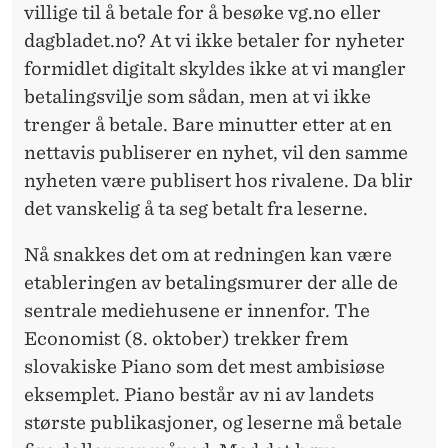
villige til å betale for å besøke vg.no eller
dagbladet.no? At vi ikke betaler for nyheter
formidlet digitalt skyldes ikke at vi mangler
betalingsvilje som sådan, men at vi ikke
trenger å betale. Bare minutter etter at en
nettavis publiserer en nyhet, vil den samme
nyheten være publisert hos rivalene. Da blir
det vanskelig å ta seg betalt fra leserne.
Nå snakkes det om at redningen kan være
etableringen av betalingsmurer der alle de
sentrale mediehusene er innenfor. The
Economist (8. oktober) trekker frem
slovakiske Piano som det mest ambisiøse
eksemplet. Piano består av ni av landets
største publikasjoner, og leserne må betale