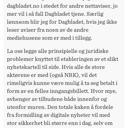
dagbladet.no i stedet for andre nettaviser, jo
mer vil i så fall Dagbladet tjene. Særlig
lønnsom blir jeg for Dagbladet, hvis jeg ikke
leser aviser fra noen av de andre
mediehusene som er med i tillegg.
La oss legge alle prinsipielle og juridiske
problemer knyttet til etableringen av et slikt
nyhetskartell til side. Hvis alle de store
aktørene er med (også NRK), vil det
rimeligvis kunne være mulig å ta seg betalt i
form av en felles inngangsbillett. Hvor mye,
avhenger av tilbudene både innenfor og
utenfor muren. Den totale kaken å fordele
fra formidling av digitale nyheter vil med
stor sikkerhet bli større enn i dag, selv om