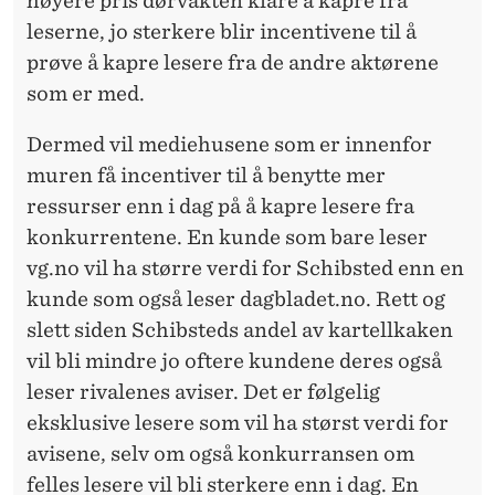
høyere pris dørvakten klare å kapre fra
leserne, jo sterkere blir incentivene til å
prøve å kapre lesere fra de andre aktørene
som er med.
Dermed vil mediehusene som er innenfor
muren få incentiver til å benytte mer
ressurser enn i dag på å kapre lesere fra
konkurrentene. En kunde som bare leser
vg.no vil ha større verdi for Schibsted enn en
kunde som også leser dagbladet.no. Rett og
slett siden Schibsteds andel av kartellkaken
vil bli mindre jo oftere kundene deres også
leser rivalenes aviser. Det er følgelig
eksklusive lesere som vil ha størst verdi for
avisene, selv om også konkurransen om
felles lesere vil bli sterkere enn i dag. En