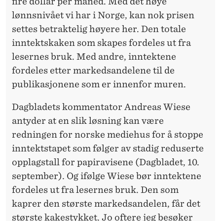
fire dollar per måned. Med det høye
lønnsnivået vi har i Norge, kan nok prisen
settes betraktelig høyere her. Den totale
inntektskaken som skapes fordeles ut fra
lesernes bruk. Med andre, inntektene
fordeles etter markedsandelene til de
publikasjonene som er innenfor muren.
Dagbladets kommentator Andreas Wiese
antyder at en slik løsning kan være
redningen for norske mediehus for å stoppe
inntektstapet som følger av stadig reduserte
opplagstall for papiravisene (Dagbladet, 10.
september). Og ifølge Wiese bør inntektene
fordeles ut fra lesernes bruk. Den som
kaprer den største markedsandelen, får det
største kakestykket. Jo oftere jeg besøker