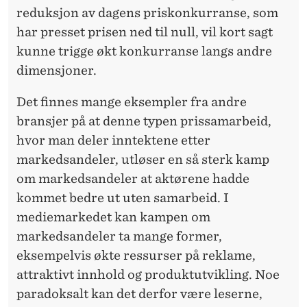
reduksjon av dagens priskonkurranse, som
har presset prisen ned til null, vil kort sagt
kunne trigge økt konkurranse langs andre
dimensjoner.
Det finnes mange eksempler fra andre
bransjer på at denne typen prissamarbeid,
hvor man deler inntektene etter
markedsandeler, utløser en så sterk kamp
om markedsandeler at aktørene hadde
kommet bedre ut uten samarbeid. I
mediemarkedet kan kampen om
markedsandeler ta mange former,
eksempelvis økte ressurser på reklame,
attraktivt innhold og produktutvikling. Noe
paradoksalt kan det derfor være leserne,