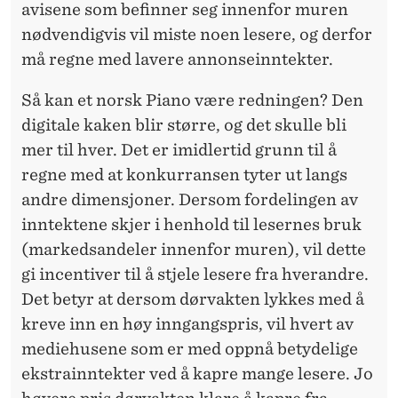
avisene som befinner seg innenfor muren
nødvendigvis vil miste noen lesere, og derfor
må regne med lavere annonseinntekter.
Så kan et norsk Piano være redningen? Den
digitale kaken blir større, og det skulle bli
mer til hver. Det er imidlertid grunn til å
regne med at konkurransen tyter ut langs
andre dimensjoner. Dersom fordelingen av
inntektene skjer i henhold til lesernes bruk
(markedsandeler innenfor muren), vil dette
gi incentiver til å stjele lesere fra hverandre.
Det betyr at dersom dørvakten lykkes med å
kreve inn en høy inngangspris, vil hvert av
mediehusene som er med oppnå betydelige
ekstrainntekter ved å kapre mange lesere. Jo