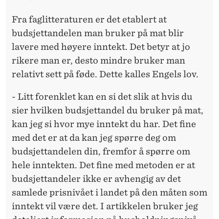
Fra faglitteraturen er det etablert at
budsjettandelen man bruker på mat blir
lavere med høyere inntekt. Det betyr at jo
rikere man er, desto mindre bruker man
relativt sett på føde. Dette kalles Engels lov.
- Litt forenklet kan en si det slik at hvis du
sier hvilken budsjettandel du bruker på mat,
kan jeg si hvor mye inntekt du har. Det fine
med det er at da kan jeg spørre deg om
budsjettandelen din, fremfor å spørre om
hele inntekten. Det fine med metoden er at
budsjettandeler ikke er avhengig av det
samlede prisnivået i landet på den måten som
inntekt vil være det. I artikkelen bruker jeg