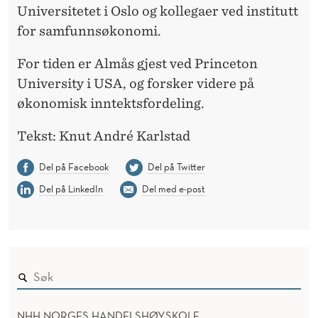
Universitetet i Oslo og kollegaer ved institutt
for samfunnsøkonomi.
For tiden er Almås gjest ved Princeton
University i USA, og forsker videre på
økonomisk inntektsfordeling.
Tekst: Knut André Karlstad
Del på Facebook
Del på Twitter
Del på LinkedIn
Del med e-post
NHH NORGES HANDELSHØYSKOLE