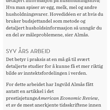
detaljert informasjon på husholdningsnivå;
Hva man spiser av egg, melk, mel og andre
husholdningsvarer. Hovedidéen er at hvis du
bruker budsjettandel som metode og
detaljert husholdsinformasjon så unngår du
en del av måleproblemene, sier Almås.
SYV ÅRS ARBEID
Det betyr i praksis at en må gå til svært
detaljerte studier for å kunne få et mer riktig
bilde av inntektsfordelingen i verden.
For dette arbeidet har Ingvild Almås fått
antatt en artikkel i det
prestisjetunge
American Economic Review
,
et av de mest anerkjente tidsskriftene innen