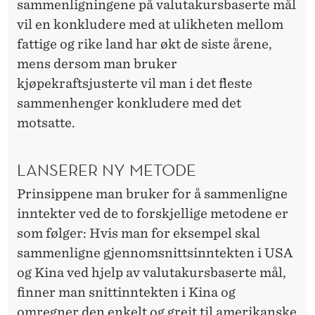
sammenligningene på valutakursbaserte mål
vil en konkludere med at ulikheten mellom
fattige og rike land har økt de siste årene,
mens dersom man bruker
kjøpekraftsjusterte vil man i det fleste
sammenhenger konkludere med det
motsatte.
LANSERER NY METODE
Prinsippene man bruker for å sammenligne
inntekter ved de to forskjellige metodene er
som følger: Hvis man for eksempel skal
sammenligne gjennomsnittsinntekten i USA
og Kina ved hjelp av valutakursbaserte mål,
finner man snittinntekten i Kina og
omregner den enkelt og greit til amerikanske