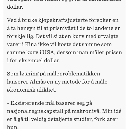
dollar.
Ved å bruke kjøpekraftsjusterte forsøker en
å ta hensyn til at prisnivået i de to landene er
forskjellig. Det vil si at en kurv med utvalgte
varer i Kina ikke vil koste det samme som
samme kurv i USA, dersom man måler prisen
i for eksempel dollar.
Som løsning på måleproblematikken
lanserer Almås en ny metode for å måle
økonomisk ulikhet.
- Eksisterende mål baserer seg på
nasjonalregnskapstall på makronivå. Min idé
er å gå til veldig detaljerte studier, forklarer
hun.