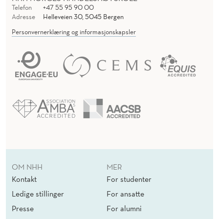
Telefon
+47 55 95 90 00
Adresse
Helleveien 30, 5045 Bergen
Personvernerklæring og informasjonskapsler
OM NHH
MER
Kontakt
For studenter
Ledige stillinger
For ansatte
Presse
For alumni