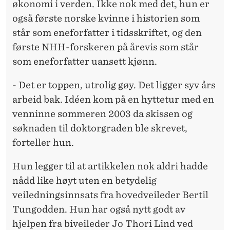
økonomi i verden. Ikke nok med det, hun er
også første norske kvinne i historien som
står som eneforfatter i tidsskriftet, og den
første NHH-forskeren på årevis som står
som eneforfatter uansett kjønn.
- Det er toppen, utrolig gøy. Det ligger syv års
arbeid bak. Idéen kom på en hyttetur med en
venninne sommeren 2003 da skissen og
søknaden til doktorgraden ble skrevet,
forteller hun.
Hun legger til at artikkelen nok aldri hadde
nådd like høyt uten en betydelig
veiledningsinnsats fra hovedveileder Bertil
Tungodden. Hun har også nytt godt av
hjelpen fra biveileder Jo Thori Lind ved