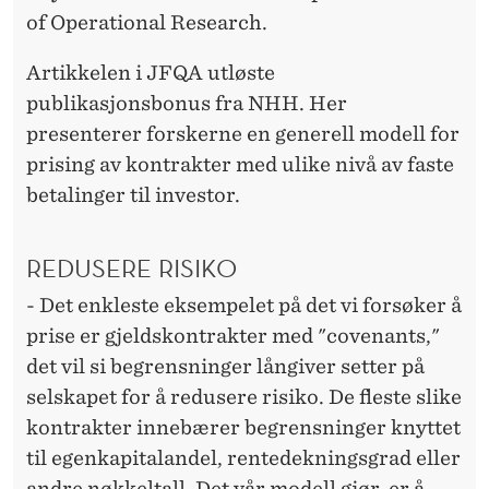
of Operational Research.
Artikkelen i JFQA utløste
publikasjonsbonus fra NHH. Her
presenterer forskerne en generell modell for
prising av kontrakter med ulike nivå av faste
betalinger til investor.
REDUSERE RISIKO
- Det enkleste eksempelet på det vi forsøker å
prise er gjeldskontrakter med "covenants,"
det vil si begrensninger långiver setter på
selskapet for å redusere risiko. De fleste slike
kontrakter innebærer begrensninger knyttet
til egenkapitalandel, rentedekningsgrad eller
andre nøkkeltall. Det vår modell gjør, er å