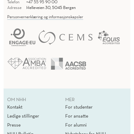
Telefon
+47 55 95 90 00
Adresse
Helleveien 30, 5045 Bergen
Personvernerklæring og informasjonskapsler
OM NHH
MER
Kontakt
For studenter
Ledige stillinger
For ansatte
Presse
For alumni
NHH Bulletin
Nyhetsbrev fra NHH