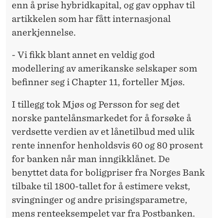
enn å prise hybridkapital, og gav opphav til
artikkelen som har fått internasjonal
anerkjennelse.
- Vi fikk blant annet en veldig god
modellering av amerikanske selskaper som
befinner seg i Chapter 11, forteller Mjøs.
I tillegg tok Mjøs og Persson for seg det
norske pantelånsmarkedet for å forsøke å
verdsette verdien av et lånetilbud med ulik
rente innenfor henholdsvis 60 og 80 prosent
for banken når man inngikklånet. De
benyttet data for boligpriser fra Norges Bank
tilbake til 1800-tallet for å estimere vekst,
svingninger og andre prisingsparametre,
mens renteeksempelet var fra Postbanken.