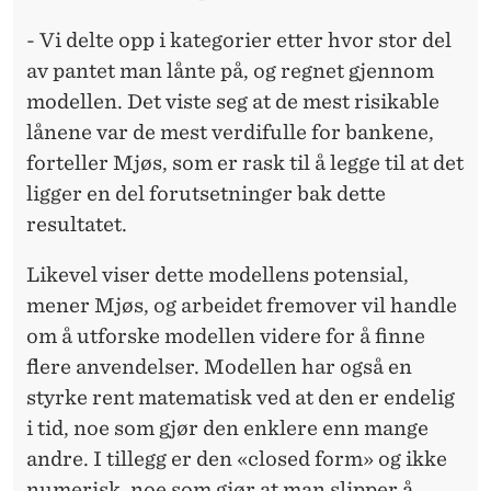
- Vi delte opp i kategorier etter hvor stor del
av pantet man lånte på, og regnet gjennom
modellen. Det viste seg at de mest risikable
lånene var de mest verdifulle for bankene,
forteller Mjøs, som er rask til å legge til at det
ligger en del forutsetninger bak dette
resultatet.
Likevel viser dette modellens potensial,
mener Mjøs, og arbeidet fremover vil handle
om å utforske modellen videre for å finne
flere anvendelser. Modellen har også en
styrke rent matematisk ved at den er endelig
i tid, noe som gjør den enklere enn mange
andre. I tillegg er den «closed form» og ikke
numerisk, noe som gjør at man slipper å