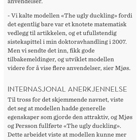
anvendelser.
- Vi kalte modellen «The ugly duckling» fordi
det egentlig bare var et knotete matematisk
vedlegg til artikkelen, og et ufullstendig
sistekapittel i min doktoravhandling i 2007.
Men vi sendte det inn, fikk gode
tilbakemeldinger, og utviklet modellen
videre for å vise flere anvendelser, sier Mjøs.
INTERNASJONAL ANERKJENNELSE
Til tross for det skjemmende navnet, viste
det seg at modellen hadde generelle
egenskaper som gjorde den attraktiv, og Mjøs
og Persson fullførte «The ugly duckling».
Dette arbeidet viste at modellen kunne mer