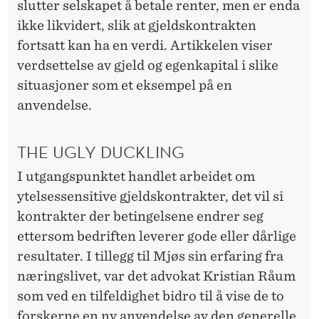
slutter selskapet å betale renter, men er enda
ikke likvidert, slik at gjeldskontrakten
fortsatt kan ha en verdi. Artikkelen viser
verdsettelse av gjeld og egenkapital i slike
situasjoner som et eksempel på en
anvendelse.
THE UGLY DUCKLING
I utgangspunktet handlet arbeidet om
ytelsessensitive gjeldskontrakter, det vil si
kontrakter der betingelsene endrer seg
ettersom bedriften leverer gode eller dårlige
resultater. I tillegg til Mjøs sin erfaring fra
næringslivet, var det advokat Kristian Råum
som ved en tilfeldighet bidro til å vise de to
forskerne en ny anvendelse av den generelle