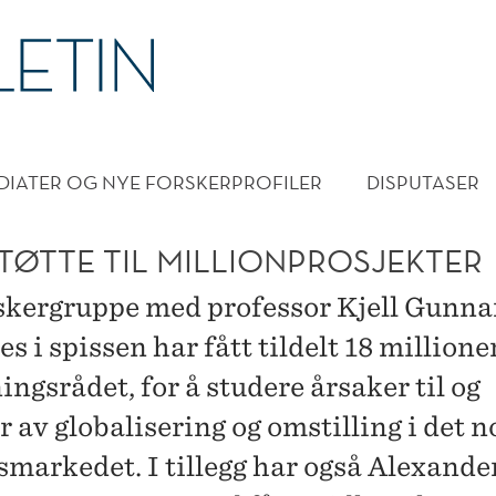
DMENY
DIATER OG NYE FORSKERPROFILER
DISPUTASER
TØTTE TIL MILLIONPROSJEKTER
skergruppe med professor Kjell Gunna
s i spissen har fått tildelt 18 millione
ngsrådet, for å studere årsaker til og
r av globalisering og omstilling i det 
smarkedet. I tillegg har også Alexande