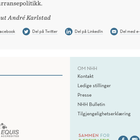
rransepolitikk.
nut André Karlstad
Facebook
Del på Twitter
Del på LinkedIn
Del med e-
OM NHH
Kontakt
Ledige stillinger
Presse
NHH Bulletin
Tilgjengelighetserklæring