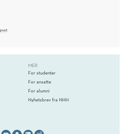
post
MER
For studenter
For ansatte
For alumni
Nyhetsbrev fra NHH