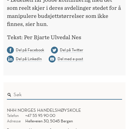
som reelt skjer i deres avdelinger stedet for å
manipulere budsjettstørrelser som ikke
finnes, sier hun.
Tekst: Per Bjarte Ulvedal Nes
Del på Facebook
Del på Twitter
Del på LinkedIn
Del med e-post
NHH NORGES HANDELSHØYSKOLE
Telefon
+47 55 95 90 00
Adresse
Helleveien 30, 5045 Bergen