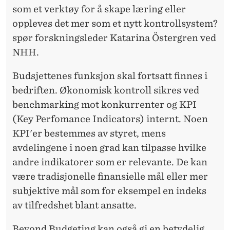
som et verktøy for å skape læring eller
oppleves det mer som et nytt kontrollsystem?
spør forskningsleder Katarina Östergren ved
NHH.
Budsjettenes funksjon skal fortsatt finnes i
bedriften. Økonomisk kontroll sikres ved
benchmarking mot konkurrenter og KPI
(Key Perfomance Indicators) internt. Noen
KPI'er bestemmes av styret, mens
avdelingene i noen grad kan tilpasse hvilke
andre indikatorer som er relevante. De kan
være tradisjonelle finansielle mål eller mer
subjektive mål som for eksempel en indeks
av tilfredshet blant ansatte.
Beyond Budgeting kan også gi en betydelig