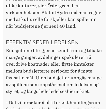
ulike kulturer, sier Östergren. I en
virksomhet som StatoilHydro må man regne
med at kulturelle forskjeller kan spille inn
når budsjettene fjernes i 40 land.
EFFEKTIVISERER LEDELSEN
Budsjettene blir gjerne sendt frem og tilbake
mange ganger, avdelinger spekulerer i å
overdrive kostnader eller flytte inntekter
mellom budsjetterte perioder for å møte
fastsatte mål. Uten budsjetter unngås mange
av spillene som oppstår mellom ledelsen og
styret, og langs hele ledelseshierarkiet.
- Det vi forsøker å få til er økt handlingsrom