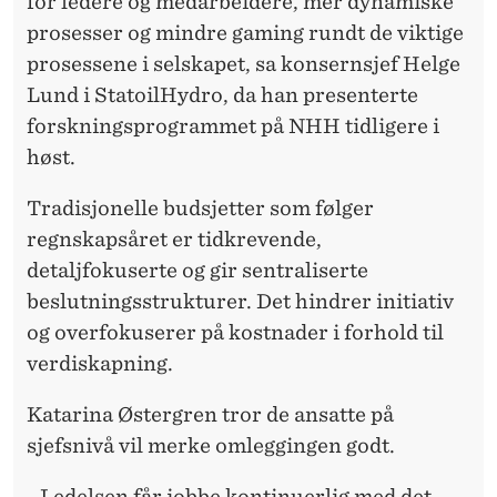
for ledere og medarbeidere, mer dynamiske
prosesser og mindre gaming rundt de viktige
prosessene i selskapet, sa konsernsjef Helge
Lund i StatoilHydro, da han presenterte
forskningsprogrammet på NHH tidligere i
høst.
Tradisjonelle budsjetter som følger
regnskapsåret er tidkrevende,
detaljfokuserte og gir sentraliserte
beslutningsstrukturer. Det hindrer initiativ
og overfokuserer på kostnader i forhold til
verdiskapning.
Katarina Østergren tror de ansatte på
sjefsnivå vil merke omleggingen godt.
- Ledelsen får jobbe kontinuerlig med det