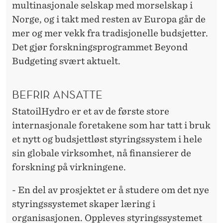
E
multinasjonale selskap med morselskap i
Norge, og i takt med resten av Europa går de
T
mer og mer vekk fra tradisjonelle budsjetter.
T
Det gjør forskningsprogrammet Beyond
Budgeting svært aktuelt.
BEFRIR ANSATTE
StatoilHydro er et av de første store
internasjonale foretakene som har tatt i bruk
et nytt og budsjettløst styringssystem i hele
sin globale virksomhet, nå finansierer de
forskning på virkningene.
- En del av prosjektet er å studere om det nye
styringssystemet skaper læring i
organisasjonen. Oppleves styringssystemet