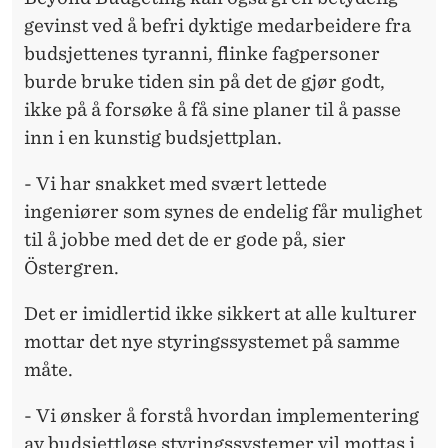
gevinst ved å befri dyktige medarbeidere fra
budsjettenes tyranni, flinke fagpersoner
burde bruke tiden sin på det de gjør godt,
ikke på å forsøke å få sine planer til å passe
inn i en kunstig budsjettplan.
- Vi har snakket med svært lettede
ingeniører som synes de endelig får mulighet
til å jobbe med det de er gode på, sier
Östergren.
Det er imidlertid ikke sikkert at alle kulturer
mottar det nye styringssystemet på samme
måte.
- Vi ønsker å forstå hvordan implementering
av budsjettløse styringssystemer vil mottas i