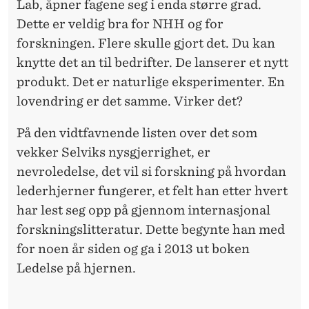
Lab, åpner fagene seg i enda større grad.
Dette er veldig bra for NHH og for
forskningen. Flere skulle gjort det. Du kan
knytte det an til bedrifter. De lanserer et nytt
produkt. Det er naturlige eksperimenter. En
lovendring er det samme. Virker det?
På den vidtfavnende listen over det som
vekker Selviks nysgjerrighet, er
nevroledelse, det vil si forskning på hvordan
lederhjerner fungerer, et felt han etter hvert
har lest seg opp på gjennom internasjonal
forskningslitteratur. Dette begynte han med
for noen år siden og ga i 2013 ut boken
Ledelse på hjernen.