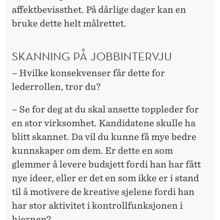
affektbevissthet. På dårlige dager kan en
bruke dette helt målrettet.
SKANNING PÅ JOBBINTERVJU
– Hvilke konsekvenser får dette for
lederrollen, tror du?
– Se for deg at du skal ansette toppleder for
en stor virksomhet. Kandidatene skulle ha
blitt skannet. Da vil du kunne få mye bedre
kunnskaper om dem. Er dette en som
glemmer å levere budsjett fordi han har fått
nye ideer, eller er det en som ikke er i stand
til å motivere de kreative sjelene fordi han
har stor aktivitet i kontrollfunksjonen i
hjernen?