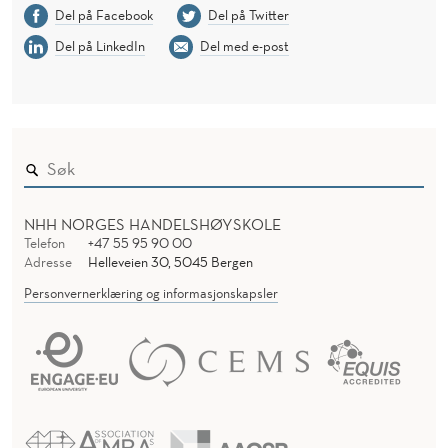
Del på Facebook
Del på Twitter
Del på LinkedIn
Del med e-post
NHH NORGES HANDELSHØYSKOLE
Telefon
+47 55 95 90 00
Adresse
Helleveien 30, 5045 Bergen
Personvernerklæring og informasjonskapsler