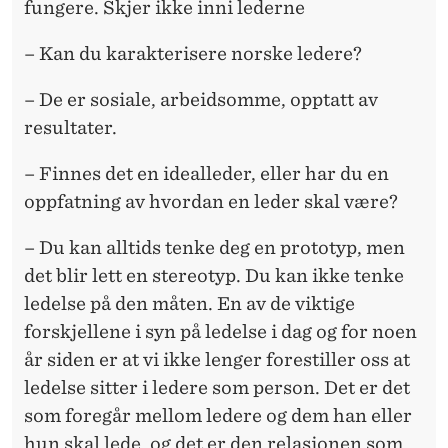
fungere. Skjer ikke inni lederne
– Kan du karakterisere norske ledere?
– De er sosiale, arbeidsomme, opptatt av
resultater.
– Finnes det en idealleder, eller har du en
oppfatning av hvordan en leder skal være?
– Du kan alltids tenke deg en prototyp, men
det blir lett en stereotyp. Du kan ikke tenke
ledelse på den måten. En av de viktige
forskjellene i syn på ledelse i dag og for noen
år siden er at vi ikke lenger forestiller oss at
ledelse sitter i ledere som person. Det er det
som foregår mellom ledere og dem han eller
hun skal lede, og det er den relasjonen som