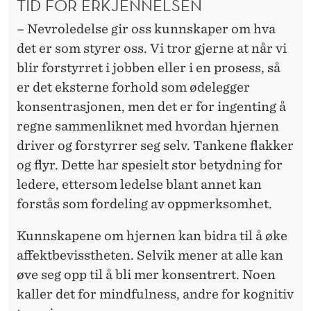
TID FOR ERKJENNELSEN
– Nevroledelse gir oss kunnskaper om hva
det er som styrer oss. Vi tror gjerne at når vi
blir forstyrret i jobben eller i en prosess, så
er det eksterne forhold som ødelegger
konsentrasjonen, men det er for ingenting å
regne sammenliknet med hvordan hjernen
driver og forstyrrer seg selv. Tankene flakker
og flyr. Dette har spesielt stor betydning for
ledere, ettersom ledelse blant annet kan
forstås som fordeling av oppmerksomhet.
Kunnskapene om hjernen kan bidra til å øke
affektbevisstheten. Selvik mener at alle kan
øve seg opp til å bli mer konsentrert. Noen
kaller det for mindfulness, andre for kognitiv