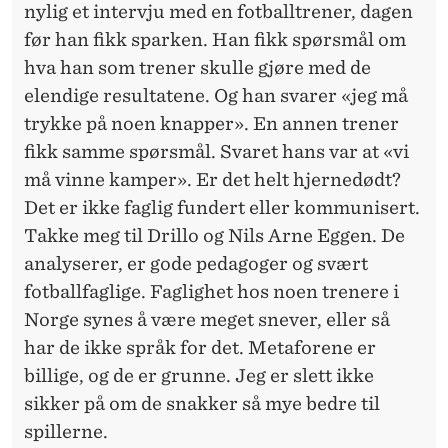
nylig et intervju med en fotballtrener, dagen
før han fikk sparken. Han fikk spørsmål om
hva han som trener skulle gjøre med de
elendige resultatene. Og han svarer «jeg må
trykke på noen knapper». En annen trener
fikk samme spørsmål. Svaret hans var at «vi
må vinne kamper». Er det helt hjernedødt?
Det er ikke faglig fundert eller kommunisert.
Takke meg til Drillo og Nils Arne Eggen. De
analyserer, er gode pedagoger og svært
fotballfaglige. Faglighet hos noen trenere i
Norge synes å være meget snever, eller så
har de ikke språk for det. Metaforene er
billige, og de er grunne. Jeg er slett ikke
sikker på om de snakker så mye bedre til
spillerne.