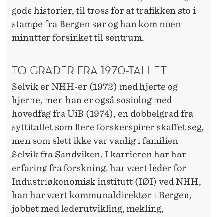
gode historier, til tross for at trafikken sto i
stampe fra Bergen sør og han kom noen
minutter forsinket til sentrum.
TO GRADER FRA 1970-TALLET
Selvik er NHH-er (1972) med hjerte og
hjerne, men han er også sosiolog med
hovedfag fra UiB (1974), en dobbelgrad fra
syttitallet som flere forskerspirer skaffet seg,
men som slett ikke var vanlig i familien
Selvik fra Sandviken. I karrieren har han
erfaring fra forskning, har vært leder for
Industriøkonomisk institutt (IØI) ved NHH,
han har vært kommunaldirektør i Bergen,
jobbet med lederutvikling, mekling,