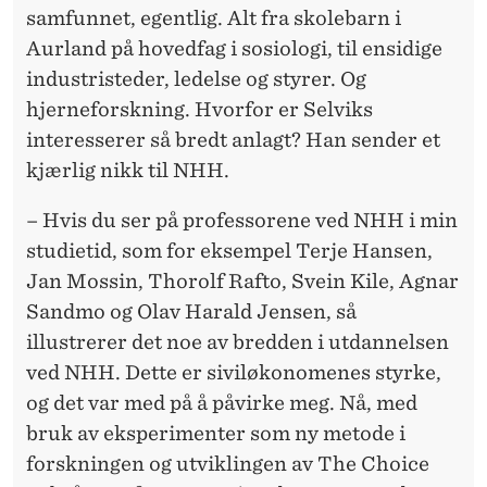
samfunnet, egentlig. Alt fra skolebarn i
Aurland på hovedfag i sosiologi, til ensidige
industristeder, ledelse og styrer. Og
hjerneforskning. Hvorfor er Selviks
interesserer så bredt anlagt? Han sender et
kjærlig nikk til NHH.
– Hvis du ser på professorene ved NHH i min
studietid, som for eksempel Terje Hansen,
Jan Mossin, Thorolf Rafto, Svein Kile, Agnar
Sandmo og Olav Harald Jensen, så
illustrerer det noe av bredden i utdannelsen
ved NHH. Dette er siviløkonomenes styrke,
og det var med på å påvirke meg. Nå, med
bruk av eksperimenter som ny metode i
forskningen og utviklingen av The Choice