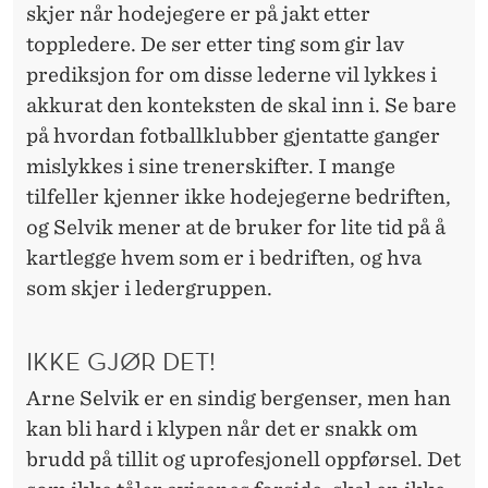
skjer når hodejegere er på jakt etter
toppledere. De ser etter ting som gir lav
prediksjon for om disse lederne vil lykkes i
akkurat den konteksten de skal inn i. Se bare
på hvordan fotballklubber gjentatte ganger
mislykkes i sine trenerskifter. I mange
tilfeller kjenner ikke hodejegerne bedriften,
og Selvik mener at de bruker for lite tid på å
kartlegge hvem som er i bedriften, og hva
som skjer i ledergruppen.
IKKE GJØR DET!
Arne Selvik er en sindig bergenser, men han
kan bli hard i klypen når det er snakk om
brudd på tillit og uprofesjonell oppførsel. Det