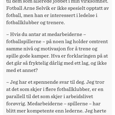
til dem som allerede jobbet i min virksomhet.
Fotball Arne Selvik er ikke spesielt opptatt av
fotball, men han er interessert i ledelse i
fotballklubber og trenere.
– Hvis du antar at medarbeiderne –
fotballspillerne – på noen lag holder omtrent
samme nivå og motivasjon for å trene og
spille gode kamper. Hva er forklaringen på at
det går så fryktelig dårlig med ett lag, og ikke
med et annet?
– Jeg har et spennende svar til deg. Jeg tror
at det som skjer i flere fotballklubber, er en
parallell til det som skjer i arbeidslivet
forøvrig. Medarbeiderne – spillerne – har
blitt mer kompetente enn lederne. Jeg hørte