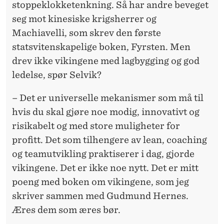
stoppeklokketenkning. Så har andre beveget
seg mot kinesiske krigsherrer og
Machiavelli, som skrev den første
statsvitenskapelige boken, Fyrsten. Men
drev ikke vikingene med lagbygging og god
ledelse, spør Selvik?
– Det er universelle mekanismer som må til
hvis du skal gjøre noe modig, innovativt og
risikabelt og med store muligheter for
profitt. Det som tilhengere av lean, coaching
og teamutvikling praktiserer i dag, gjorde
vikingene. Det er ikke noe nytt. Det er mitt
poeng med boken om vikingene, som jeg
skriver sammen med Gudmund Hernes.
Æres dem som æres bør.