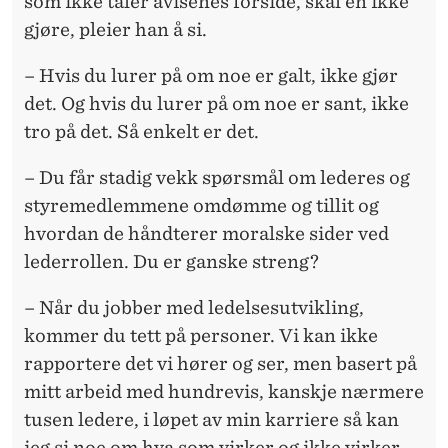
som ikke tåler avisenes forside, skal en ikke
gjøre, pleier han å si.
– Hvis du lurer på om noe er galt, ikke gjør
det. Og hvis du lurer på om noe er sant, ikke
tro på det. Så enkelt er det.
– Du får stadig vekk spørsmål om lederes og
styremedlemmene omdømme og tillit og
hvordan de håndterer moralske sider ved
lederrollen. Du er ganske streng?
– Når du jobber med ledelsesutvikling,
kommer du tett på personer. Vi kan ikke
rapportere det vi hører og ser, men basert på
mitt arbeid med hundrevis, kanskje nærmere
tusen ledere, i løpet av min karriere så kan
jeg si noe om hva som virker og ikke virker.