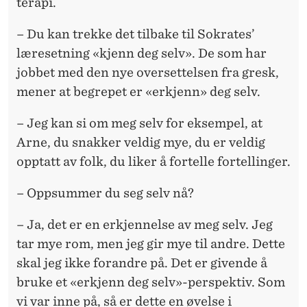
terapi.
– Du kan trekke det tilbake til Sokrates’
læresetning «kjenn deg selv». De som har
jobbet med den nye oversettelsen fra gresk,
mener at begrepet er «erkjenn» deg selv.
– Jeg kan si om meg selv for eksempel, at
Arne, du snakker veldig mye, du er veldig
opptatt av folk, du liker å fortelle fortellinger.
– Oppsummer du seg selv nå?
– Ja, det er en erkjennelse av meg selv. Jeg
tar mye rom, men jeg gir mye til andre. Dette
skal jeg ikke forandre på. Det er givende å
bruke et «erkjenn deg selv»-perspektiv. Som
vi var inne på, så er dette en øvelse i