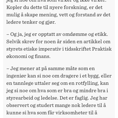
Kopler du dette til nyere forskning, er det
mulig å skape mening, vett og forstand av det
ledere tenker og gjør.
– Og ja, jeg er opptatt av omdømme og etikk.
Selvik skrev for noen år siden en artikkel om
styrets etiske imperativ i tidsskriftet Praktisk
økonomi og finans.
– Jeg mener at på samme måte som en
ingeniør kan si noe om dragere i et bygg, eller
en tannlege uttaler seg om en rotfylling, kan
jeg si noe om hva som er bra og mindre bra i
styrearbeid og ledelse. Det er faglig. Jeg har
observert og studert mange nok ledere til å
kunne si hva som får virksomheter til å