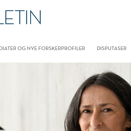
DMENY
DIATER OG NYE FORSKERPROFILER
DISPUTASER