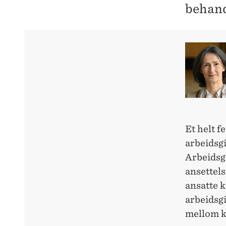
behand
Et helt f
arbeidsgi
Arbeidsgi
ansettels
ansatte k
arbeidsgi
mellom k