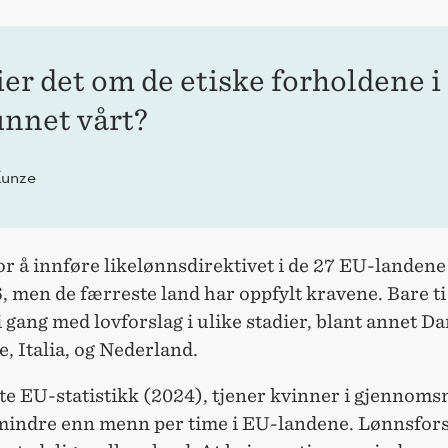
ier det om de etiske forholdene i
nnet vårt?
Kunze
or å innføre likelønnsdirektivet i de 27 EU-landene 
, men de færreste land har oppfylt kravene. Bare ti
gang med lovforslag i ulike stadier, blant annet D
, Italia, og Nederland.
ste EU-statistikk (2024), tjener kvinner i gjennomsn
mindre enn menn per time i EU-landene. Lønnsfors