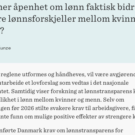
er åpenhet om lønn faktisk bidra
e lønnsforskjeller mellom kvinn
?
Kunze
reglene utformes og håndheves, vil være avgjøren
tarbeide et lovforslag som vedtas i det nasjonale
tet. Samtidig viser forskning at lønnstransparens 
e likhet i lønn mellom kvinner og menn. Selv om
gen før 2026 stilte svakere krav til arbeidsgivere, f
nte funn om mulige positive effekter av strengere 
nnførte Danmark krav om lønnstransparens for