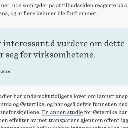
nner, noe som tyder på at tilbudssiden reagerte på ø
ns, og at flere kvinner ble forfremmet.
r interessant å vurdere om dette
r seg for virksomhetene.
Kunze
udier har undersøkt tidligere lover om lønnstransp
nnia og Østerrike, og har også delvis funnet en ned
nnsforskjellene.
En annen studie
for Østerrike har
oen effekter av mer transparens gjennom offentligg