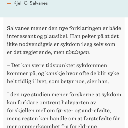
Kjell G. Salvanes
Salvanes mener den nye forklaringen er både
interessant og plausibel. Han peker på at det
ikke nødvendigvis er sykdom i seg selv som
er det avgjørende, men
timingen
.
– Det kan være tidspunktet sykdommen
kommer på, og kanskje hvor ofte de blir syke
helt tidlig i livet, som betyr noe, sier han.
I den nye studien mener forskerne at sykdom
kan forklare omtrent halvparten av
forskjellen mellom første- og andrefødte,
mens resten kan handle om at førstefødte får
mer oppmerksomhet fra foreldrene.