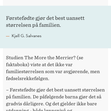
Førstefødte gjør det best uansett
størrelsen på familien.
Kjell G. Salvanes
Studien The More the Merrier? (se
faktaboks) viste at det ikke var
familiestørrelsen som var avgjørende, men
fødselsrekkefølgen.
– Førstefødte gjør det best uansett størrelsen
på familien. De påfølgende barna gjør det så
gradvis dårligere. Og det gjelder ikke bare
utdanning - både lønnsnivå og