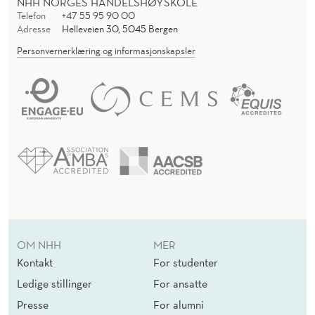
NHH NORGES HANDELSHØYSKOLE
Telefon
+47 55 95 90 00
Adresse
Helleveien 30, 5045 Bergen
Personvernerklæring og informasjonskapsler
OM NHH
MER
Kontakt
For studenter
Ledige stillinger
For ansatte
Presse
For alumni