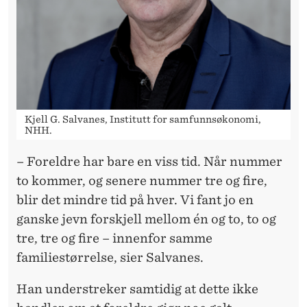
Kjell G. Salvanes, Institutt for samfunnsøkonomi,
NHH.
– Foreldre har bare en viss tid. Når nummer
to kommer, og senere nummer tre og fire,
blir det mindre tid på hver. Vi fant jo en
ganske jevn forskjell mellom én og to, to og
tre, tre og fire – innenfor samme
familiestørrelse, sier Salvanes.
Han understreker samtidig at dette ikke