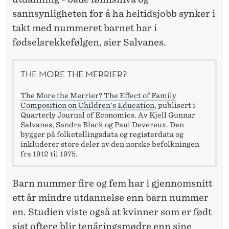
sannsynligheten for å ha heltidsjobb synker i
takt med nummeret barnet har i
fødselsrekkefølgen, sier Salvanes.
THE MORE THE MERRIER?
The More the Merrier? The Effect of Family
Composition on Children's Education
, publisert i
Quarterly Journal of Economics. Av Kjell Gunnar
Salvanes, Sandra Black og Paul Devereux. Den
bygger på folketellingsdata og registerdata og
inkluderer store deler av den norske befolkningen
fra 1912 til 1975.
Barn nummer fire og fem har i gjennomsnitt
ett år mindre utdannelse enn barn nummer
en. Studien viste også at kvinner som er født
sist oftere blir tenåringsmødre enn sine