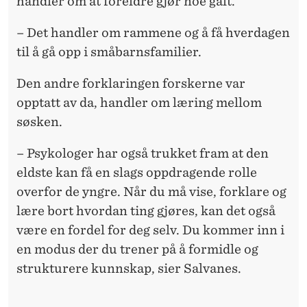
handler om at foreldre gjør noe galt.
– Det handler om rammene og å få hverdagen
til å gå opp i småbarnsfamilier.
Den andre forklaringen forskerne var
opptatt av da, handler om læring mellom
søsken.
– Psykologer har også trukket fram at den
eldste kan få en slags oppdragende rolle
overfor de yngre. Når du må vise, forklare og
lære bort hvordan ting gjøres, kan det også
være en fordel for deg selv. Du kommer inn i
en modus der du trener på å formidle og
strukturere kunnskap, sier Salvanes.