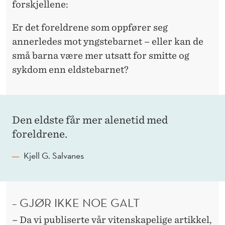
forskjellene:
Er det foreldrene som oppfører seg
annerledes mot yngstebarnet – eller kan de
små barna være mer utsatt for smitte og
sykdom enn eldstebarnet?
Den eldste får mer alenetid med
foreldrene.
Kjell G. Salvanes
– GJØR IKKE NOE GALT
– Da vi publiserte vår vitenskapelige artikkel,