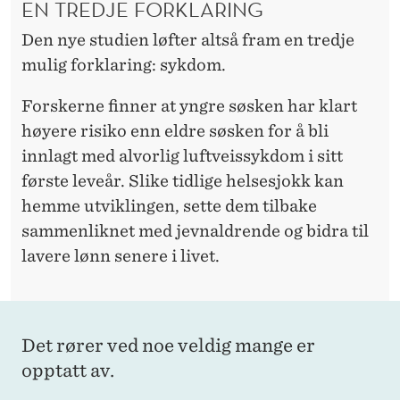
EN TREDJE FORKLARING
Den nye studien løfter altså fram en tredje
mulig forklaring: sykdom.
Forskerne finner at yngre søsken har klart
høyere risiko enn eldre søsken for å bli
innlagt med alvorlig luftveissykdom i sitt
første leveår. Slike tidlige helsesjokk kan
hemme utviklingen, sette dem tilbake
sammenliknet med jevnaldrende og bidra til
lavere lønn senere i livet.
Det rører ved noe veldig mange er
opptatt av.