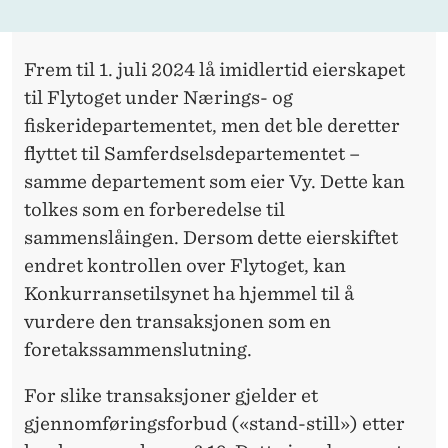
Frem til 1. juli 2024 lå imidlertid eierskapet
til Flytoget under Nærings- og
fiskeridepartementet, men det ble deretter
flyttet til Samferdselsdepartementet –
samme departement som eier Vy. Dette kan
tolkes som en forberedelse til
sammenslåingen. Dersom dette eierskiftet
endret kontrollen over Flytoget, kan
Konkurransetilsynet ha hjemmel til å
vurdere den transaksjonen som en
foretakssammenslutning.
For slike transaksjoner gjelder et
gjennomføringsforbud («stand-still») etter