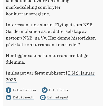
kan potensielt være en ensidig
markedsdeling som bryter
konkurransereglene.
Interessant nok startet Flytoget som NSB
Gardermobanen as, et datterselskap av
nettopp NSB, nå Vy. Har denne historikken
påvirket konkurransen i markedet?
Her ligger sakens konkurranserettslige
dilemma.
Innlegget var først publisert i
DN 2. januar
2025.
Del på Facebook
Del på Twitter
Del på LinkedIn
Del med e-post