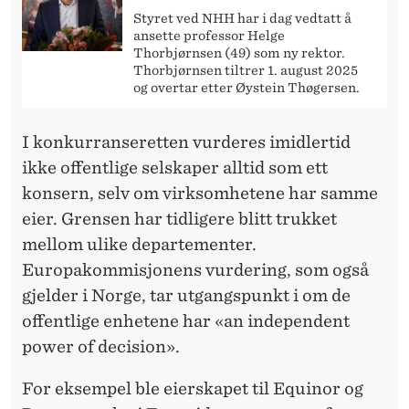
Styret ved NHH har i dag vedtatt å
ansette professor Helge
Thorbjørnsen (49) som ny rektor.
Thorbjørnsen tiltrer 1. august 2025
og overtar etter Øystein Thøgersen.
I konkurranseretten vurderes imidlertid
ikke offentlige selskaper alltid som ett
konsern, selv om virksomhetene har samme
eier. Grensen har tidligere blitt trukket
mellom ulike departementer.
Europakommisjonens vurdering, som også
gjelder i Norge, tar utgangspunkt i om de
offentlige enhetene har «an independent
power of decision».
For eksempel ble eierskapet til Equinor og