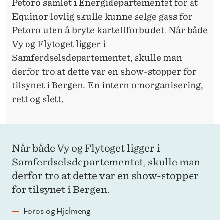
Petoro samlet i Energidepartementet for at
Equinor lovlig skulle kunne selge gass for
Petoro uten å bryte kartellforbudet. Når både
Vy og Flytoget ligger i
Samferdselsdepartementet, skulle man
derfor tro at dette var en show-stopper for
tilsynet i Bergen. En intern omorganisering,
rett og slett.
Når både Vy og Flytoget ligger i
Samferdselsdepartementet, skulle man
derfor tro at dette var en show-stopper
for tilsynet i Bergen.
Foros og Hjelmeng