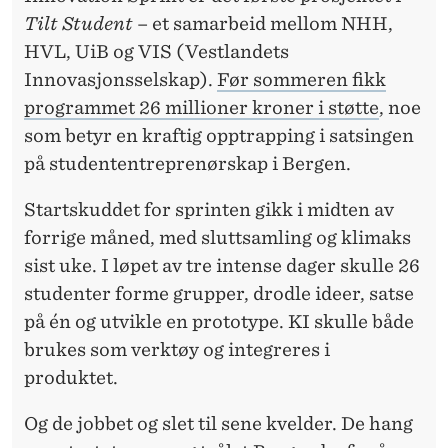
Tilt Student
– et samarbeid mellom NHH,
HVL, UiB og VIS (Vestlandets
Innovasjonsselskap).
Før sommeren fikk
programmet 26 millioner kroner i støtte
, noe
som betyr en kraftig opptrapping i satsingen
på studententreprenørskap i Bergen.
Startskuddet for sprinten gikk i midten av
forrige måned, med sluttsamling og klimaks
sist uke. I løpet av tre intense dager skulle 26
studenter forme grupper, drodle ideer, satse
på én og utvikle en prototype. KI skulle både
brukes som verktøy og integreres i
produktet.
Og de jobbet og slet til sene kvelder. De hang