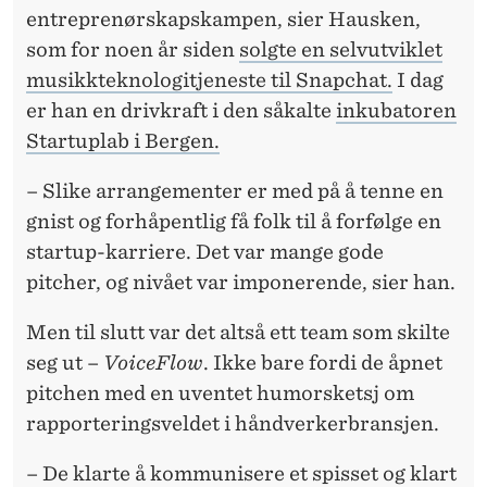
entreprenørskapskampen, sier Hausken,
som for noen år siden
solgte en selvutviklet
musikkteknologitjeneste til Snapchat.
I dag
er han en drivkraft i den såkalte
inkubatoren
Startuplab i Bergen.
– Slike arrangementer er med på å tenne en
gnist og forhåpentlig få folk til å forfølge en
startup-karriere. Det var mange gode
pitcher, og nivået var imponerende, sier han.
Men til slutt var det altså ett team som skilte
seg ut –
VoiceFlow
. Ikke bare fordi de åpnet
pitchen med en uventet humorsketsj om
rapporteringsveldet i håndverkerbransjen.
– De klarte å kommunisere et spisset og klart