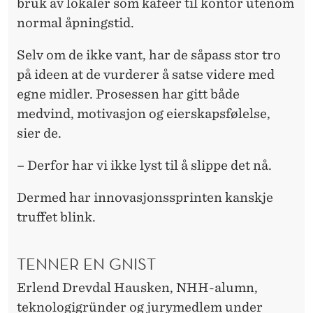
bruk av lokaler som kafeer til kontor utenom
normal åpningstid.
Selv om de ikke vant, har de såpass stor tro
på ideen at de vurderer å satse videre med
egne midler. Prosessen har gitt både
medvind, motivasjon og eierskapsfølelse,
sier de.
– Derfor har vi ikke lyst til å slippe det nå.
Dermed har innovasjonssprinten kanskje
truffet blink.
TENNER EN GNIST
Erlend Drevdal Hausken, NHH-alumn,
teknologigründer og jurymedlem under