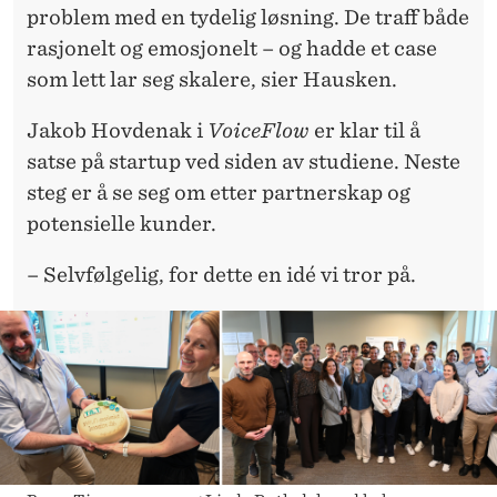
problem med en tydelig løsning. De traff både
rasjonelt og emosjonelt – og hadde et case
som lett lar seg skalere, sier Hausken.
Jakob Hovdenak i
VoiceFlow
er klar til å
satse på startup ved siden av studiene. Neste
steg er å se seg om etter partnerskap og
potensielle kunder.
– Selvfølgelig, for dette en idé vi tror på.