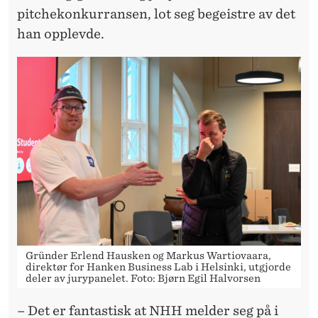
pitchekonkurransen, lot seg begeistre av det
han opplevde.
Gründer Erlend Hausken og Markus Wartiovaara,
direktør for Hanken Business Lab i Helsinki, utgjorde
deler av jurypanelet. Foto: Bjørn Egil Halvorsen
– Det er fantastisk at NHH melder seg på i