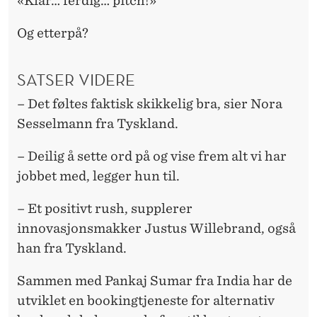
«Klar… ferdig… pitch!»
Og etterpå?
SATSER VIDERE
– Det føltes faktisk skikkelig bra, sier Nora
Sesselmann fra Tyskland.
– Deilig å sette ord på og vise frem alt vi har
jobbet med, legger hun til.
– Et positivt rush, supplerer
innovasjonsmakker Justus Willebrand, også
han fra Tyskland.
Sammen med Pankaj Sumar fra India har de
utviklet en bookingtjeneste for alternativ