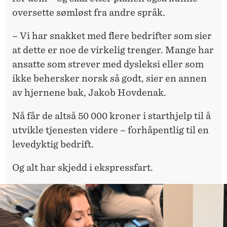
oversette sømløst fra andre språk.
– Vi har snakket med flere bedrifter som sier
at dette er noe de virkelig trenger. Mange har
ansatte som strever med dysleksi eller som
ikke behersker norsk så godt, sier en annen
av hjernene bak, Jakob Hovdenak.
Nå får de altså 50 000 kroner i starthjelp til å
utvikle tjenesten videre – forhåpentlig til en
levedyktig bedrift.
Og alt har skjedd i ekspressfart.