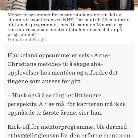
Mentorprogrammet for masterstudenter er en del av
alumn-virksomheten ved NHH. I år har i alt 23 mentorer
blitt med i programmet, med til sammen 18 norske og
fem internasjonale mentéer (studenter som deltar på
programmet).
Foto: Arent Kragh
Haukeland oppsummerer selv «Arne-
Christians metode» til å skape aha-
opplevelser hos mentéen og utfordre det
tingene som ansees for gitt.
– Husk også å se ting i et litt lengre
perspektiv. Alt av mål for karrieren må ikke
oppnås de to første årene, sier han.
Kick-off for mentorprogrammet ble dermed
et hyggelig gjensyn for den erfarne mentoren