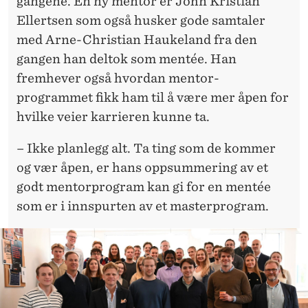
gangene. En ny mentor er John Kristian
Ellertsen som også husker gode samtaler
med Arne-Christian Haukeland fra den
gangen han deltok som mentée. Han
fremhever også hvordan mentor-
programmet fikk ham til å være mer åpen for
hvilke veier karrieren kunne ta.
– Ikke planlegg alt. Ta ting som de kommer
og vær åpen, er hans oppsummering av et
godt mentorprogram kan gi for en mentée
som er i innspurten av et masterprogram.