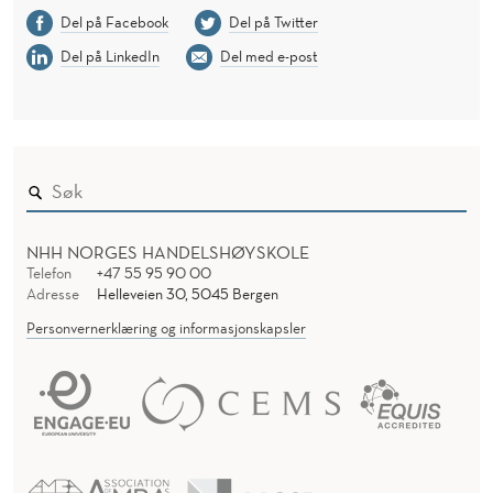
Del på Facebook
Del på Twitter
Del på LinkedIn
Del med e-post
NHH NORGES HANDELSHØYSKOLE
Telefon
+47 55 95 90 00
Adresse
Helleveien 30, 5045 Bergen
Personvernerklæring og informasjonskapsler