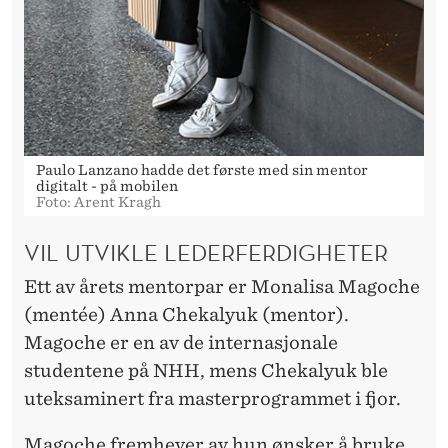
Paulo Lanzano hadde det første med sin mentor
digitalt - på mobilen
Foto: Arent Kragh
VIL UTVIKLE LEDERFERDIGHETER
Ett av årets mentorpar er Monalisa Magoche
(mentée) Anna Chekalyuk (mentor).
Magoche er en av de internasjonale
studentene på NHH, mens Chekalyuk ble
uteksaminert fra masterprogrammet i fjor.
Magoche fremhever av hun ønsker å bruke