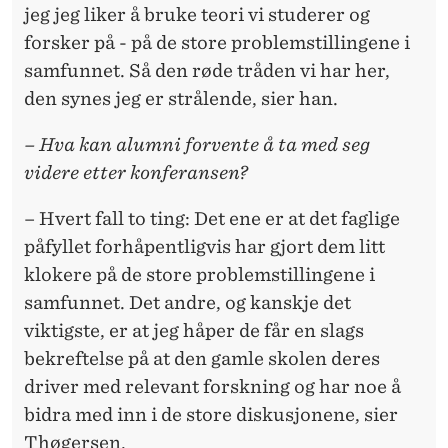
jeg jeg liker å bruke teori vi studerer og
forsker på - på de store problemstillingene i
samfunnet. Så den røde tråden vi har her,
den synes jeg er strålende, sier han.
– Hva kan alumni forvente å ta med seg
videre etter konferansen?
– Hvert fall to ting: Det ene er at det faglige
påfyllet forhåpentligvis har gjort dem litt
klokere på de store problemstillingene i
samfunnet. Det andre, og kanskje det
viktigste, er at jeg håper de får en slags
bekreftelse på at den gamle skolen deres
driver med relevant forskning og har noe å
bidra med inn i de store diskusjonene, sier
Thøgersen.