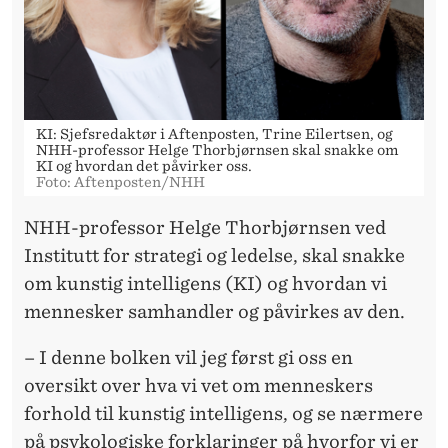
KI: Sjefsredaktør i Aftenposten, Trine Eilertsen, og
NHH-professor Helge Thorbjørnsen skal snakke om
KI og hvordan det påvirker oss.
Foto: Aftenposten/NHH
NHH-professor Helge Thorbjørnsen ved
Institutt for strategi og ledelse, skal snakke
om kunstig intelligens (KI) og hvordan vi
mennesker samhandler og påvirkes av den.
– I denne bolken vil jeg først gi oss en
oversikt over hva vi vet om menneskers
forhold til kunstig intelligens, og se nærmere
på psykologiske forklaringer på hvorfor vi er