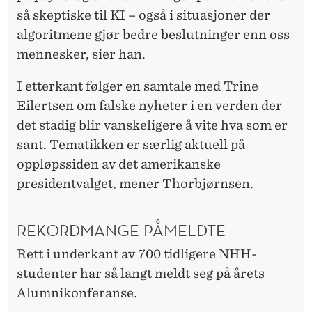
så skeptiske til KI – også i situasjoner der
algoritmene gjør bedre beslutninger enn oss
mennesker, sier han.
I etterkant følger en samtale med Trine
Eilertsen om falske nyheter i en verden der
det stadig blir vanskeligere å vite hva som er
sant. Tematikken er særlig aktuell på
oppløpssiden av det amerikanske
presidentvalget, mener Thorbjørnsen.
REKORDMANGE PÅMELDTE
Rett i underkant av 700 tidligere NHH-
studenter har så langt meldt seg på årets
Alumnikonferanse.