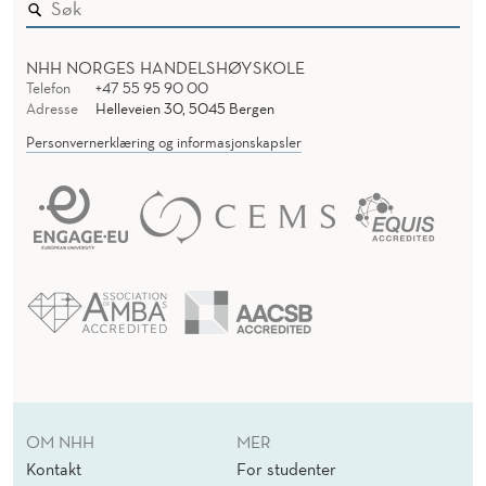
NHH NORGES HANDELSHØYSKOLE
Telefon
+47 55 95 90 00
Adresse
Helleveien 30, 5045 Bergen
Personvernerklæring og informasjonskapsler
OM NHH
MER
Kontakt
For studenter