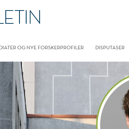
DMENY
DIATER OG NYE FORSKERPROFILER
DISPUTASER