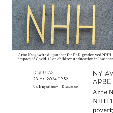
Arne Nasgowitz disputerer for PhD-graden ved NHH 1
impact of Covid-19 on children’s education in low-inc
NY A
DISPUTAS
28. mai 2024 09:32
ARBE
Utviklingsøkonomi
Disputaser
Arne N
NHH 10
povert