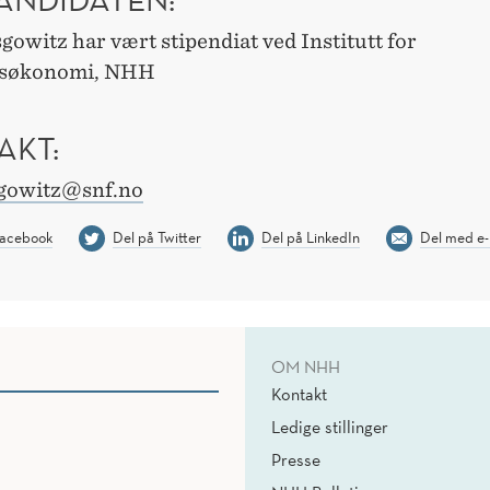
owitz har vært stipendiat ved Institutt for
søkonomi, NHH
AKT:
gowitz@snf.no
Facebook
Del på Twitter
Del på LinkedIn
Del med e-
OM NHH
Kontakt
Ledige stillinger
Presse