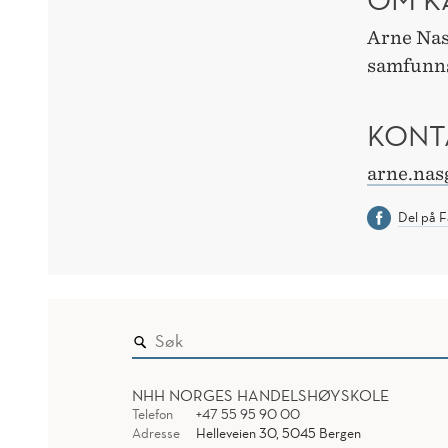
Arne Nasg
samfunn
KONT
arne.nas
Del på 
NHH NORGES HANDELSHØYSKOLE
Telefon
+47 55 95 90 00
Adresse
Helleveien 30, 5045 Bergen