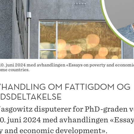
0. juni 2024 med avhandlingen «Essays on poverty and economi
ome countries.
VHANDLING OM FATTIGDOM OG
IDSDELTAKELSE
asgowitz disputerer for PhD-graden 
. juni 2024 med avhandlingen «Essay
y and economic development».