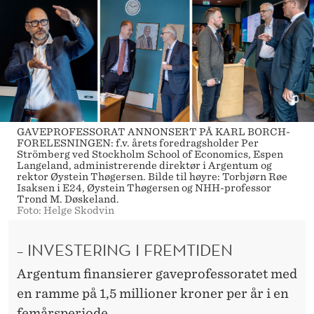
GAVEPROFESSORAT ANNONSERT PÅ KARL BORCH-
FORELESNINGEN: f.v. årets foredragsholder Per
Strömberg ved Stockholm School of Economics, Espen
Langeland, administrerende direktør i Argentum og
rektor Øystein Thøgersen. Bilde til høyre: Torbjørn Røe
Isaksen i E24, Øystein Thøgersen og NHH-professor
Trond M. Døskeland.
Foto: Helge Skodvin
– INVESTERING I FREMTIDEN
Argentum finansierer gaveprofessoratet med
en ramme på 1,5 millioner kroner per år i en
femårsperiode.