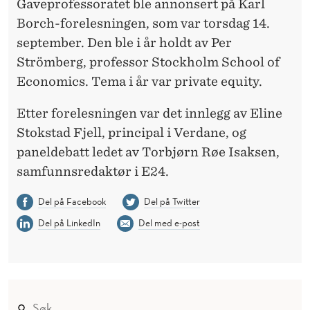
Gaveprofessoratet ble annonsert på Karl
Borch-forelesningen, som var torsdag 14.
september. Den ble i år holdt av Per
Strömberg, professor Stockholm School of
Economics. Tema i år var private equity.
Etter forelesningen var det innlegg av Eline
Stokstad Fjell, principal i Verdane, og
paneldebatt ledet av Torbjørn Røe Isaksen,
samfunnsredaktør i E24.
Del på Facebook
Del på Twitter
Del på LinkedIn
Del med e-post