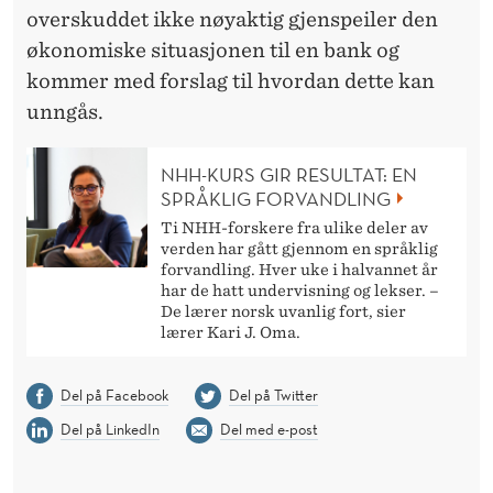
overskuddet ikke nøyaktig gjenspeiler den
økonomiske situasjonen til en bank og
kommer med forslag til hvordan dette kan
unngås.
NHH-KURS GIR RESULTAT: EN
SPRÅKLIG FORVANDLING
Ti NHH-forskere fra ulike deler av
verden har gått gjennom en språklig
forvandling. Hver uke i halvannet år
har de hatt undervisning og lekser. –
De lærer norsk uvanlig fort, sier
lærer Kari J. Oma.
Del på Facebook
Del på Twitter
Del på LinkedIn
Del med e-post