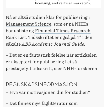
licensing, and vertical markets"».
Nå er altså studien klar for publisering i
Management Science
, som er på NHHs
bonusliste og
Financial Times Research
Rank List
. Tidsskriftet er også på 4* i den
såkalte
ABS Academic Journal Guide.
– Det er en fantastisk følelse når artikkelen
er akseptert for publisering i et så
prestisjefylt tidsskrift, sier NHH-forskeren
REGNSKAPSINFORMASJON
– Hva var motivasjonen din for studien?
– Det finnes mye faglitteratur som