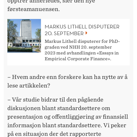
opptrer annerledes, sier den nye
førsteamanuensen.
MARKUS LITHELL DISPUTERER
20. SEPTEMBER
Markus Lithell disputerer for PhD-
graden ved NHH 20. september
2023 med avhandlingen «Essays in
Empirical Corporate Finance».
– Hvem andre enn forskere kan ha nytte av å
lese artikkelen?
– Vår studie bidrar til den pågående
diskusjonen blant standardsettere om
presentasjon og offentliggjøring av finansiell
informasjon blant standardsettere. Vi peker
på en situasjon der det rapporterte