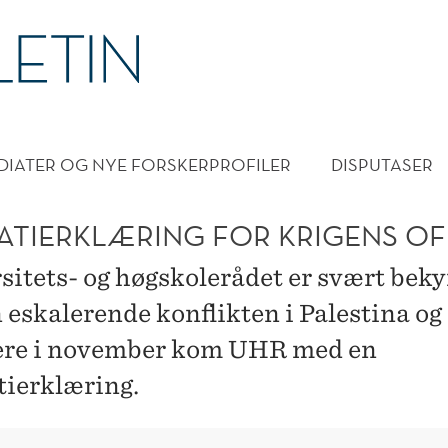
DMENY
DIATER OG NYE FORSKERPROFILER
DISPUTASER
ATIERKLÆRING FOR KRIGENS OF
sitets- og høgskolerådet er svært bek
 eskalerende konflikten i Palestina og 
ere i november kom UHR med en
ierklæring.