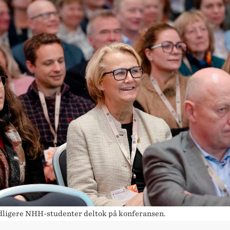
dligere NHH-studenter deltok på konferansen.