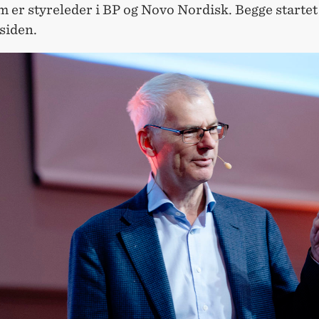
m er styreleder i BP og Novo Nordisk. Begge start
 siden.