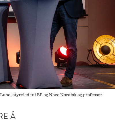
Lund, styreleder i BP og Novo Nordisk og professor
RE Å