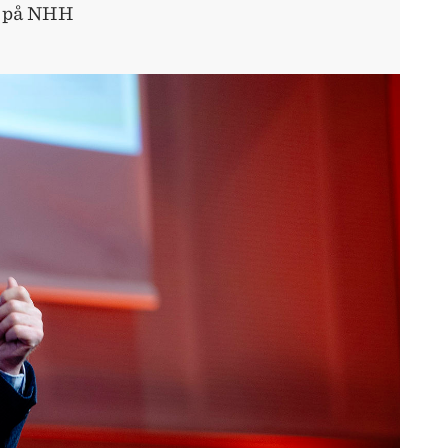
et på NHH