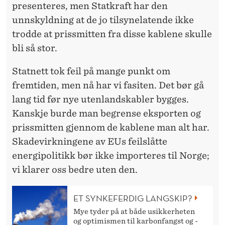
presenteres, men Statkraft har den
unnskyldning at de jo tilsynelatende ikke
trodde at prissmitten fra disse kablene skulle
bli så stor.
Statnett tok feil på mange punkt om
fremtiden, men nå har vi fasiten. Det bør gå
lang tid før nye utenlandskabler bygges.
Kanskje burde man begrense eksporten og
prissmitten gjennom de kablene man alt har.
Skadevirkningene av EUs feilslåtte
energipolitikk bør ikke importeres til Norge;
vi klarer oss bedre uten den.
ET SYNKEFERDIG LANGSKIP?
Mye tyder på at både usikkerheten
og optimismen til karbonfangst og -