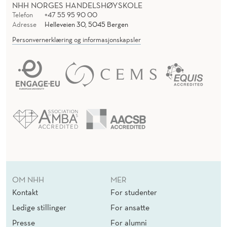
NHH NORGES HANDELSHØYSKOLE
Telefon
+47 55 95 90 00
Adresse
Helleveien 30, 5045 Bergen
Personvernerklæring og informasjonskapsler
OM NHH
MER
Kontakt
For studenter
Ledige stillinger
For ansatte
Presse
For alumni