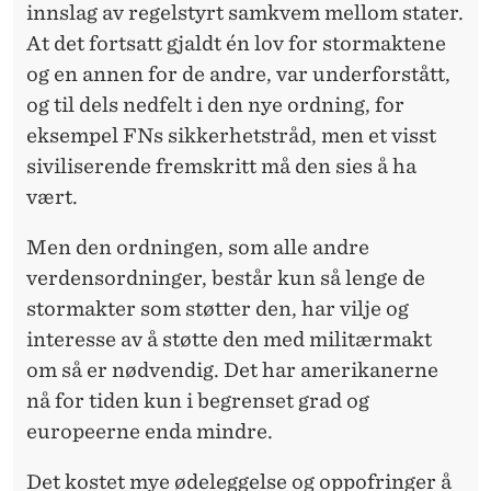
innslag av regelstyrt samkvem mellom stater.
At det fortsatt gjaldt én lov for stormaktene
og en annen for de andre, var underforstått,
og til dels nedfelt i den nye ordning, for
eksempel FNs sikkerhetstråd, men et visst
siviliserende fremskritt må den sies å ha
vært.
Men den ordningen, som alle andre
verdensordninger, består kun så lenge de
stormakter som støtter den, har vilje og
interesse av å støtte den med militærmakt
om så er nødvendig. Det har amerikanerne
nå for tiden kun i begrenset grad og
europeerne enda mindre.
Det kostet mye ødeleggelse og oppofringer å