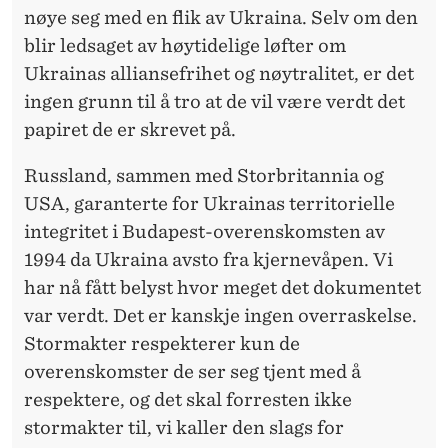
nøye seg med en flik av Ukraina. Selv om den
blir ledsaget av høytidelige løfter om
Ukrainas alliansefrihet og nøytralitet, er det
ingen grunn til å tro at de vil være verdt det
papiret de er skrevet på.
Russland, sammen med Storbritannia og
USA, garanterte for Ukrainas territorielle
integritet i Budapest-overenskomsten av
1994 da Ukraina avsto fra kjernevåpen. Vi
har nå fått belyst hvor meget det dokumentet
var verdt. Det er kanskje ingen overraskelse.
Stormakter respekterer kun de
overenskomster de ser seg tjent med å
respektere, og det skal forresten ikke
stormakter til, vi kaller den slags for