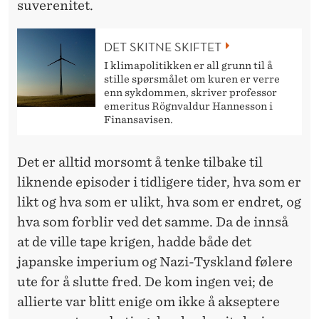
suverenitet.
DET SKITNE SKIFTET
I klimapolitikken er all grunn til å
stille spørsmålet om kuren er verre
enn sykdommen, skriver professor
emeritus Rögnvaldur Hannesson i
Finansavisen.
Det er alltid morsomt å tenke tilbake til
liknende episoder i tidligere tider, hva som er
likt og hva som er ulikt, hva som er endret, og
hva som forblir ved det samme. Da de innså
at de ville tape krigen, hadde både det
japanske imperium og Nazi-Tyskland følere
ute for å slutte fred. De kom ingen vei; de
allierte var blitt enige om ikke å akseptere