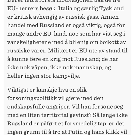
EU-herrers besøk. Italia og særlig Tyskland
er kritisk avhengig av russisk gass. Annen
handel med Russland er også viktig, også for
mange andre EU-land, noe som har vist seg i
vanskelighetene med å bli enig om boikott av
russiske varer. Militært er EU ute av stand til
å kunne føre en krig mot Russland; de har
ikke nok våpen, ikke nok mannskap, og
heller ingen stor kampvilje.
Viktigst er kanskje hva en slik
forsoningspolitikk vil gjøre med den
ondskapsfulle angriper. Vil han forsone seg
med en liten territorial gevinst? Så lenge ikke
Russland er påført et forsmedelig tap, er det
ingen grunn til å tro at Putin og hans klikk vil