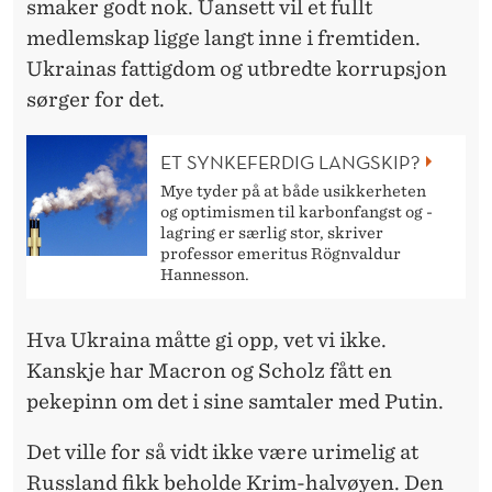
smaker godt nok. Uansett vil et fullt
medlemskap ligge langt inne i fremtiden.
Ukrainas fattigdom og utbredte korrupsjon
sørger for det.
ET SYNKEFERDIG LANGSKIP?
Mye tyder på at både usikkerheten
og optimismen til karbonfangst og -
lagring er særlig stor, skriver
professor emeritus Rögnvaldur
Hannesson.
Hva Ukraina måtte gi opp, vet vi ikke.
Kanskje har Macron og Scholz fått en
pekepinn om det i sine samtaler med Putin.
Det ville for så vidt ikke være urimelig at
Russland fikk beholde Krim-halvøyen. Den