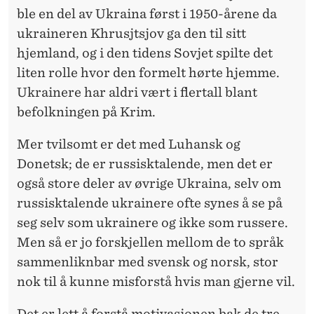
ble en del av Ukraina først i 1950-årene da
ukraineren Khrusjtsjov ga den til sitt
hjemland, og i den tidens Sovjet spilte det
liten rolle hvor den formelt hørte hjemme.
Ukrainere har aldri vært i flertall blant
befolkningen på Krim.
Mer tvilsomt er det med Luhansk og
Donetsk; de er russisktalende, men det er
også store deler av øvrige Ukraina, selv om
russisktalende ukrainere ofte synes å se på
seg selv som ukrainere og ikke som russere.
Men så er jo forskjellen mellom de to språk
sammenliknbar med svensk og norsk, stor
nok til å kunne misforstå hvis man gjerne vil.
Det er lett å forstå motivasjonen bak de tre