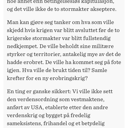
noe annet enn betingelsesløs kapitulasjon,
og det ville ikke de to stormakter akseptere.
Man kan gjøre seg tanker om hva som ville
skjedd hvis krigen var blitt avsluttet før de to
krigerske stormakter var blitt fullstendig
nedkjempet. De ville beholdt sine militære
styrker og territorier, antakelig mye av det de
hadde erobret. De ville ha kommet seg på fote
igjen. Hva ville de brukt tiden til? Samle
krefter for en ny erobringskrig?
En ting er ganske sikkert: Vi ville ikke sett
den verdensordning som vestmaktene,
anført av USA, etablerte etter den andre
verdenskrig og bygget på fredelig
sameksistens, frihandel og et betydelig