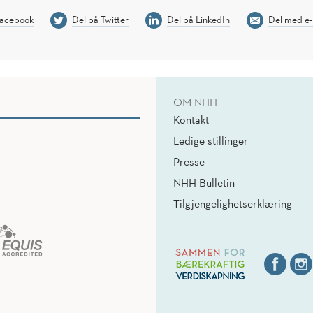
Facebook
Del på Twitter
Del på LinkedIn
Del med e-
OM NHH
Kontakt
Ledige stillinger
Presse
NHH Bulletin
Tilgjengelighetserklæring