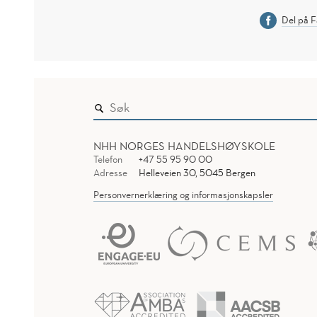
Del på 
NHH NORGES HANDELSHØYSKOLE
Telefon
+47 55 95 90 00
Adresse
Helleveien 30, 5045 Bergen
Personvernerklæring og informasjonskapsler