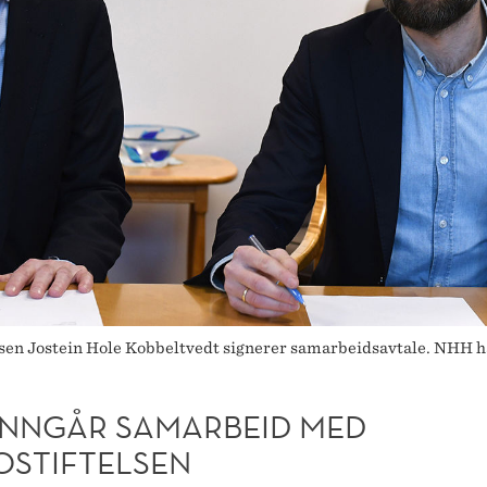
sen Jostein Hole Kobbeltvedt signerer samarbeidsavtale. NHH har
INNGÅR SAMARBEID MED
OSTIFTELSEN