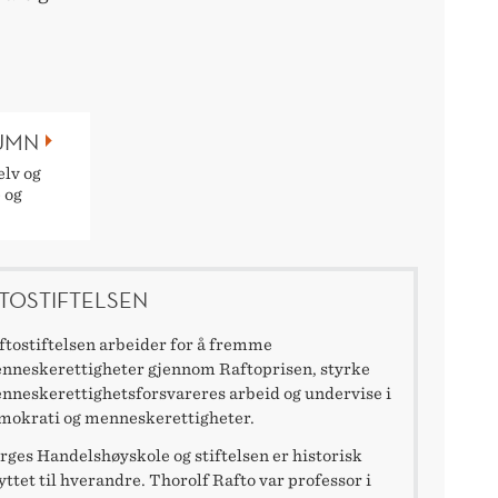
LUMN
elv og
 og
TOSTIFTELSEN
ftostiftelsen arbeider for å fremme
nneskerettigheter gjennom Raftoprisen, styrke
nneskerettighetsforsvareres arbeid og undervise i
mokrati og menneskerettigheter.
rges Handelshøyskole og stiftelsen er historisk
yttet til hverandre. Thorolf Rafto var professor i