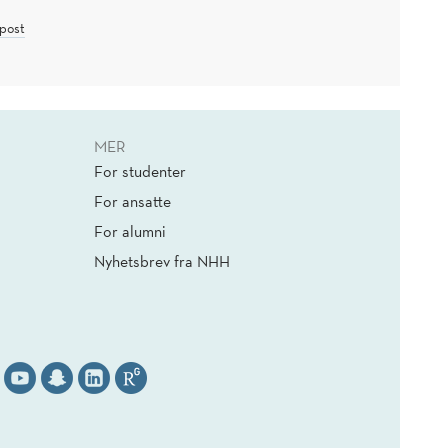
post
MER
For studenter
For ansatte
For alumni
Nyhetsbrev fra NHH