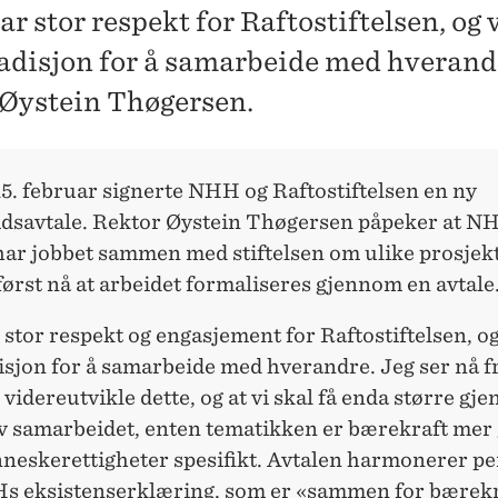
ar stor respekt for Raftostiftelsen, og 
radisjon for å samarbeide med hverandr
 Øystein Thøgersen.
5. februar signerte NHH og Raftostiftelsen en ny
dsavtale. Rektor Øystein Thøgersen påpeker at NH
har jobbet sammen med stiftelsen om ulike prosjek
 først nå at arbeidet formaliseres gjennom en avtale
 stor respekt og engasjement for Raftostiftelsen, og
isjon for å samarbeide med hverandre. Jeg ser nå fr
 videreutvikle dette, og at vi skal få enda større gje
av samarbeidet, enten tematikken er bærekraft mer 
nneskerettigheter spesifikt. Avtalen harmonerer pe
 eksistenserklæring, som er «sammen for bærekr