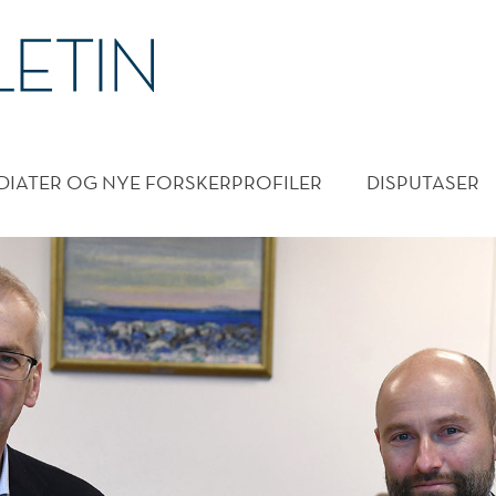
DMENY
DIATER OG NYE FORSKERPROFILER
DISPUTASER