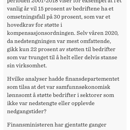
perioden 2001-2018 viser for eksempel at i et
vanlig år vil 15 prosent av bedriftene ha et
omsetningsfall på 30 prosent, som var et
hovedkrav for støtte i
kompensasjonsordningen. Selv våren 2020,
da nedstengningen var mest omfattende,
gikk kun 22 prosent av støtten til bedrifter
som var tvunget til å helt eller delvis stanse
sin virksomhet.
Hvilke analyser hadde finansdepartementet
som tilsa at det var samfunnsøkonomisk
lønnsomt å støtte bedrifter i sektorer som
ikke var nedstengte eller opplevde
nedgangstider?
Finansministeren har gjentatte ganger