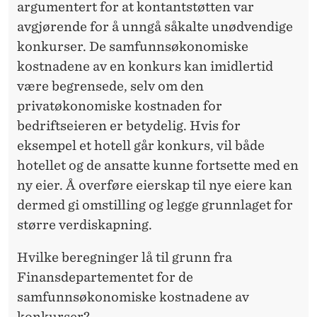
argumentert for at kontantstøtten var
avgjørende for å unngå såkalte unødvendige
konkurser. De samfunnsøkonomiske
kostnadene av en konkurs kan imidlertid
være begrensede, selv om den
privatøkonomiske kostnaden for
bedriftseieren er betydelig. Hvis for
eksempel et hotell går konkurs, vil både
hotellet og de ansatte kunne fortsette med en
ny eier. Å overføre eierskap til nye eiere kan
dermed gi omstilling og legge grunnlaget for
større verdiskapning.
Hvilke beregninger lå til grunn fra
Finansdepartementet for de
samfunnsøkonomiske kostnadene av
konkurser?