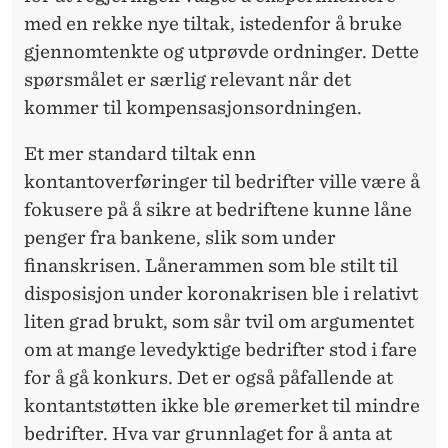
med en rekke nye tiltak, istedenfor å bruke
gjennomtenkte og utprøvde ordninger. Dette
spørsmålet er særlig relevant når det
kommer til kompensasjonsordningen.
Et mer standard tiltak enn
kontantoverføringer til bedrifter ville være å
fokusere på å sikre at bedriftene kunne låne
penger fra bankene, slik som under
finanskrisen. Lånerammen som ble stilt til
disposisjon under koronakrisen ble i relativt
liten grad brukt, som sår tvil om argumentet
om at mange levedyktige bedrifter stod i fare
for å gå konkurs. Det er også påfallende at
kontantstøtten ikke ble øremerket til mindre
bedrifter. Hva var grunnlaget for å anta at