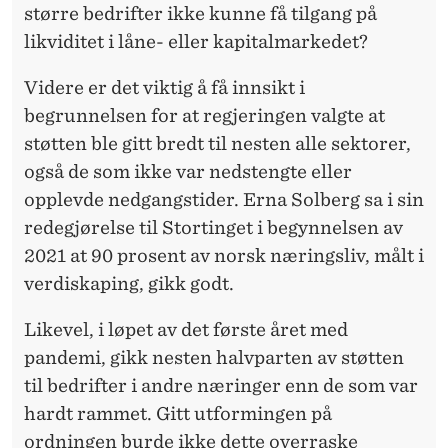
større bedrifter ikke kunne få tilgang på
likviditet i låne- eller kapitalmarkedet?
Videre er det viktig å få innsikt i
begrunnelsen for at regjeringen valgte at
støtten ble gitt bredt til nesten alle sektorer,
også de som ikke var nedstengte eller
opplevde nedgangstider. Erna Solberg sa i sin
redegjørelse til Stortinget i begynnelsen av
2021 at 90 prosent av norsk næringsliv, målt i
verdiskaping, gikk godt.
Likevel, i løpet av det første året med
pandemi, gikk nesten halvparten av støtten
til bedrifter i andre næringer enn de som var
hardt rammet. Gitt utformingen på
ordningen burde ikke dette overraske