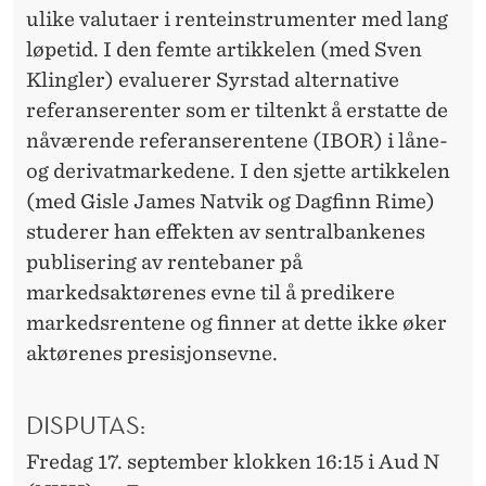
ulike valutaer i renteinstrumenter med lang
løpetid. I den femte artikkelen (med Sven
Klingler) evaluerer Syrstad alternative
referanserenter som er tiltenkt å erstatte de
nåværende referanserentene (IBOR) i låne-
og derivatmarkedene. I den sjette artikkelen
(med Gisle James Natvik og Dagfinn Rime)
studerer han effekten av sentralbankenes
publisering av rentebaner på
markedsaktørenes evne til å predikere
markedsrentene og finner at dette ikke øker
aktørenes presisjonsevne.
DISPUTAS:
Fredag 17. september klokken 16:15 i Aud N