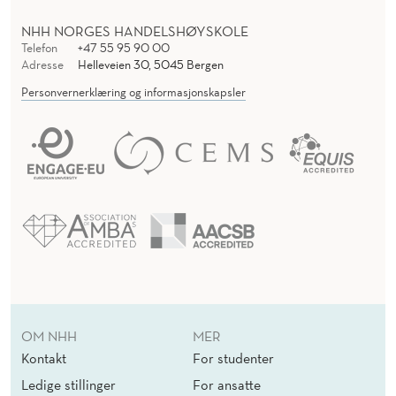
NHH NORGES HANDELSHØYSKOLE
Telefon
+47 55 95 90 00
Adresse
Helleveien 30, 5045 Bergen
Personvernerklæring og informasjonskapsler
OM NHH
MER
Kontakt
For studenter
Ledige stillinger
For ansatte