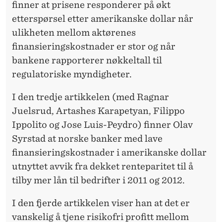
finner at prisene responderer på økt
etterspørsel etter amerikanske dollar når
ulikheten mellom aktørenes
finansieringskostnader er stor og når
bankene rapporterer nøkkeltall til
regulatoriske myndigheter.
I den tredje artikkelen (med Ragnar
Juelsrud, Artashes Karapetyan, Filippo
Ippolito og Jose Luis-Peydro) finner Olav
Syrstad at norske banker med lave
finansieringskostnader i amerikanske dollar
utnyttet avvik fra dekket renteparitet til å
tilby mer lån til bedrifter i 2011 og 2012.
I den fjerde artikkelen viser han at det er
vanskelig å tjene risikofri profitt mellom