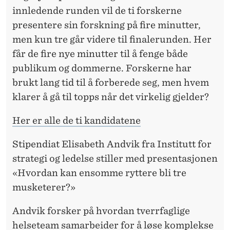
innledende runden vil de ti forskerne
presentere sin forskning på fire minutter,
men kun tre går videre til finalerunden. Her
får de fire nye minutter til å fenge både
publikum og dommerne. Forskerne har
brukt lang tid til å forberede seg, men hvem
klarer å gå til topps når det virkelig gjelder?
Her er alle de ti kandidatene
Stipendiat Elisabeth Andvik fra Institutt for
strategi og ledelse stiller med presentasjonen
«Hvordan kan ensomme ryttere bli tre
musketerer?»
Andvik forsker på hvordan tverrfaglige
helseteam samarbeider for å løse komplekse