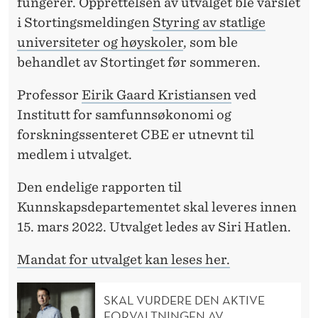
fungerer. Opprettelsen av utvalget ble varslet
i Stortingsmeldingen
Styring av statlige
universiteter og høyskoler
, som ble
behandlet av Stortinget før sommeren.
Professor
Eirik Gaard Kristiansen
ved
Institutt for samfunnsøkonomi og
forskningssenteret CBE er utnevnt til
medlem i utvalget.
Den endelige rapporten til
Kunnskapsdepartementet skal leveres innen
15. mars 2022. Utvalget ledes av Siri Hatlen.
Mandat for utvalget kan leses her.
SKAL VURDERE DEN AKTIVE
FORVALTNINGEN AV