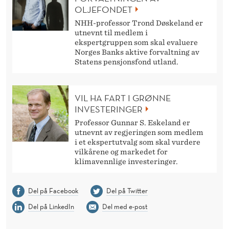
OLJEFONDET
NHH-professor Trond Døskeland er
utnevnt til medlem i
ekspertgruppen som skal evaluere
Norges Banks aktive forvaltning av
Statens pensjonsfond utland.
VIL HA FART I GRØNNE
INVESTERINGER
Professor Gunnar S. Eskeland er
utnevnt av regjeringen som medlem
i et ekspertutvalg som skal vurdere
vilkårene og markedet for
klimavennlige investeringer.
Del på Facebook
Del på Twitter
Del på LinkedIn
Del med e-post