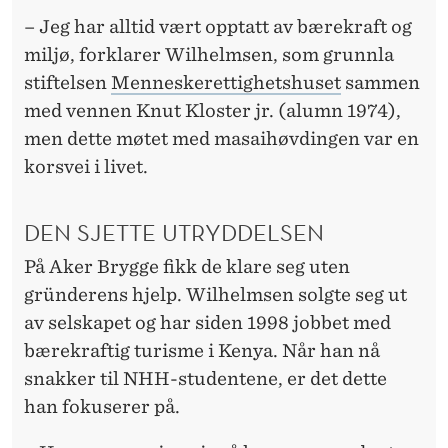
– Jeg har alltid vært opptatt av bærekraft og
miljø, forklarer Wilhelmsen, som grunnla
stiftelsen
Menneskerettighetshuset
sammen
med vennen Knut Kloster jr. (alumn 1974),
men dette møtet med masaihøvdingen var en
korsvei i livet.
DEN SJETTE UTRYDDELSEN
På Aker Brygge fikk de klare seg uten
gründerens hjelp. Wilhelmsen solgte seg ut
av selskapet og har siden 1998 jobbet med
bærekraftig turisme i Kenya. Når han nå
snakker til NHH-studentene, er det dette
han fokuserer på.