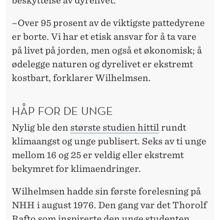
beskyttelse av dyrelivet.
–Over 95 prosent av de viktigste pattedyrene
er borte. Vi har et etisk ansvar for å ta vare
på livet på jorden, men også et økonomisk; å
ødelegge naturen og dyrelivet er ekstremt
kostbart, forklarer Wilhelmsen.
HÅP FOR DE UNGE
Nylig ble den
største studien hittil
rundt
klimaangst og unge publisert. Seks av ti unge
mellom 16 og 25 er veldig eller ekstremt
bekymret for klimaendringer.
Wilhelmsen hadde sin første forelesning på
NHH i august 1976. Den gang var det Thorolf
Rafto som inspirerte den unge studenten