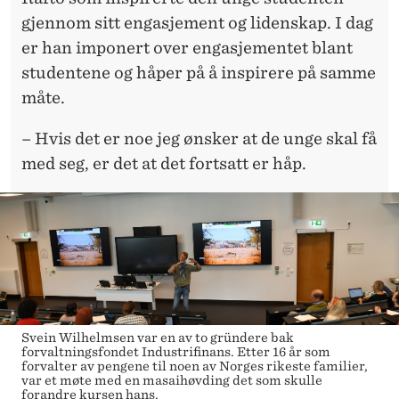
gjennom sitt engasjement og lidenskap. I dag
er han imponert over engasjementet blant
studentene og håper på å inspirere på samme
måte.
– Hvis det er noe jeg ønsker at de unge skal få
med seg, er det at det fortsatt er håp.
Svein Wilhelmsen var en av to gründere bak
forvaltningsfondet Industrifinans. Etter 16 år som
forvalter av pengene til noen av Norges rikeste familier,
var et møte med en masaihøvding det som skulle
forandre kursen hans.