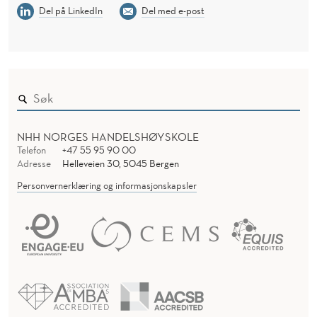
Del på LinkedIn
Del med e-post
NHH NORGES HANDELSHØYSKOLE
Telefon
+47 55 95 90 00
Adresse
Helleveien 30, 5045 Bergen
Personvernerklæring og informasjonskapsler