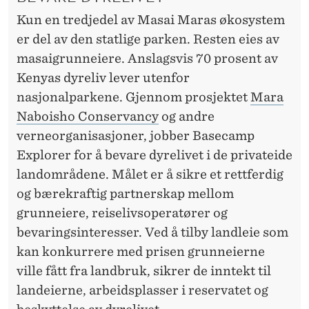
Kun en tredjedel av Masai Maras økosystem
er del av den statlige parken. Resten eies av
masaigrunneiere. Anslagsvis 70 prosent av
Kenyas dyreliv lever utenfor
nasjonalparkene. Gjennom prosjektet
Mara
Naboisho Conservancy
og andre
verneorganisasjoner, jobber Basecamp
Explorer for å bevare dyrelivet i de privateide
landområdene. Målet er å sikre et rettferdig
og bærekraftig partnerskap mellom
grunneiere, reiselivsoperatører og
bevaringsinteresser. Ved å tilby landleie som
kan konkurrere med prisen grunneierne
ville fått fra landbruk, sikrer de inntekt til
landeierne, arbeidsplasser i reservatet og