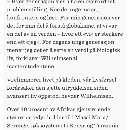
– Hver generasjon sies å ha en overordnet
problemstilling. Noe de unge må se,
konfrontere og løse. For min generasjon var
det for min del å forstå globalisme, at vi var
en del av en verden – hvor ett «vi» er sterkere
enn ett «jeg». For dagens unge generasjon
mener jeg det er å sette en verdi på biologisk
liv
,
forklarer Wilhelmsen til
masterstudentene.
Vi eliminerer livet på kloden, vår livsførsel
forårsaker den sjette utryddelsen siden
avansert liv oppstod, hevder Wilhelmsen.
Over 40 prosent av Afrikas gjenværende
større pattedyr holder til i Masai Mara/
Serengeti øksoystemet i Kenya og Tanzania,