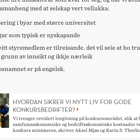
samanheng med at selskap vert vellukka:
ering i byar med større universitet
ar som typisk er nyskapande
itt styremedlem er tilreisande, det vil seie at ho tru
 grunn av innsikt og ikkje nærleik
psnamnet er på engelsk.
HVORDAN SIKRER VI NYTT LIV FOR GODE
KONKURSBEDRIFTER?
Vi trenger revidert lovgivning på konkursområdet, slik at
samfunnsøkonomiske og bedriftsøkonomiske kostnader v
konkurs minimeres, skriver Aksel Mjøs og Karin S. Thorb