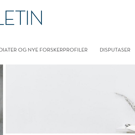
DMENY
DIATER OG NYE FORSKERPROFILER
DISPUTASER