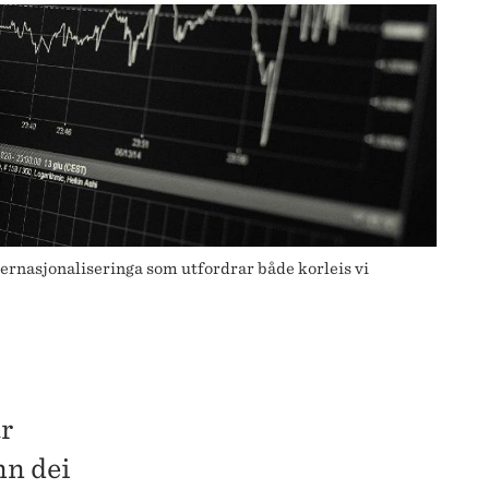
ernasjonaliseringa som utfordrar både korleis vi
r
nn dei