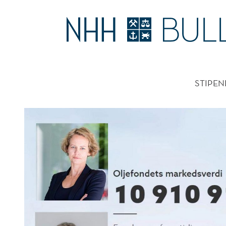
VANDRENDE
INTERESSEKONFLIKTER
HOVE
UTFORDRER
STIPEN
FORVALTNINGEN