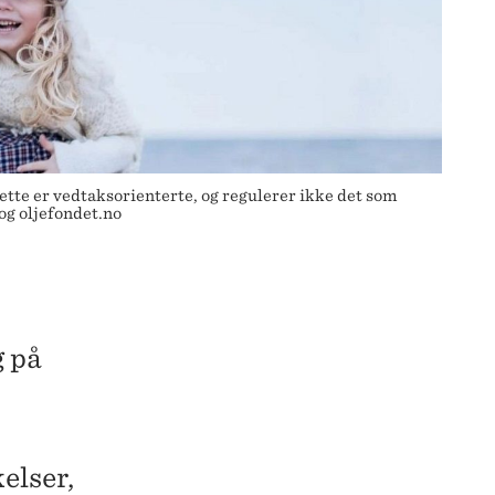
dette er vedtaksorienterte, og regulerer ikke det som
og oljefondet.no
g på
elser,