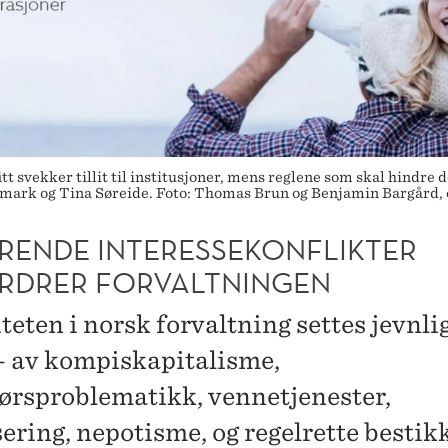
t svekker tillit til institusjoner, mens reglene som skal hindre 
ttmark og Tina Søreide. Foto: Thomas Brun og Benjamin Bargård, 
RENDE INTERESSEKONFLIKTER
RDRER FORVALTNINGEN
teten i norsk forvaltning settes jevnli
– av kompiskapitalisme,
ørsproblematikk, vennetjenester,
ering, nepotisme, og regelrette bestikk