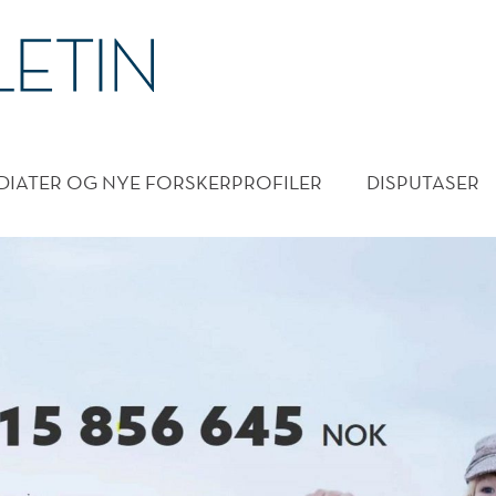
DMENY
DIATER OG NYE FORSKERPROFILER
DISPUTASER