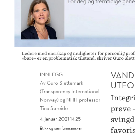
Ledere med eierskap og muligheter for personlig profit
«bare» er en problematisk tilstand, skriver Guro Sle
VAND
INNLEGG
Av
Guro Slettemark
UTFO
(Transparency International
Integri
Norway) og NHH-professor
prøve 
Tina Søreide
svingd
4. januar 2021 14:25
Etikk og samfunnsansvar
favoris